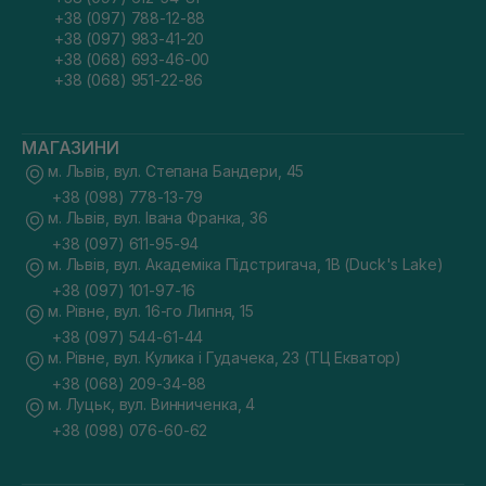
+38 (097) 788-12-88
+38 (097) 983-41-20
+38 (068) 693-46-00
+38 (068) 951-22-86
МАГАЗИНИ
м. Львів, вул. Степана Бандери, 45
+38 (098) 778-13-79
м. Львів, вул. Івана Франка, 36
+38 (097) 611-95-94
м. Львів, вул. Академіка Підстригача, 1В (Duck's Lake)
+38 (097) 101-97-16
м. Рівне, вул. 16-го Липня, 15
+38 (097) 544-61-44
м. Рівне, вул. Кулика і Гудачека, 23 (ТЦ Екватор)
+38 (068) 209-34-88
м. Луцьк, вул. Винниченка, 4
+38 (098) 076-60-62