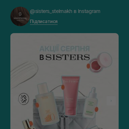
@sisters_stelmakh в Instagram
Підписатися