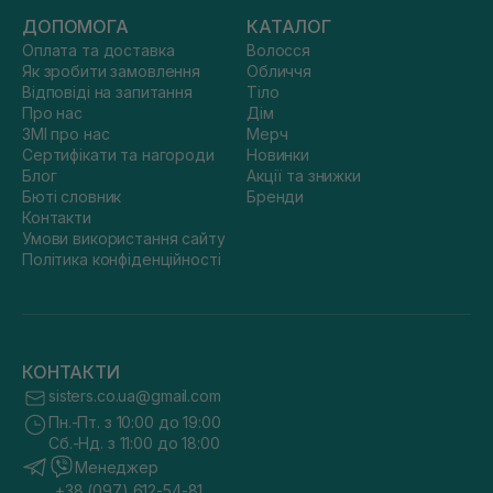
ДОПОМОГА
КАТАЛОГ
Оплата та доставка
Волосся
Як зробити замовлення
Обличчя
Відповіді на запитання
Тіло
Про нас
Дім
ЗМІ про нас
Мерч
Сертифікати та нагороди
Новинки
Блог
Акції та знижки
Бюті словник
Бренди
Контакти
Умови використання сайту
Політика конфіденційності
КОНТАКТИ
sisters.co.ua@gmail.com
Пн.-Пт. з 10:00 до 19:00
Сб.-Нд. з 11:00 до 18:00
Менеджер
+38 (097) 612-54-81