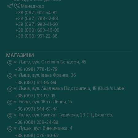
Менеджер
+38 (097) 612-54-81
+38 (097) 788-12-88
+38 (097) 983-41-20
+38 (068) 693-46-00
+38 (068) 951-22-86
МАГАЗИНИ
м. Львів, вул. Степана Бандери, 45
+38 (098) 778-13-79
м. Львів, вул. Івана Франка, 36
+38 (097) 611-95-94
м. Львів, вул. Академіка Підстригача, 1В (Duck's Lake)
+38 (097) 101-97-16
м. Рівне, вул. 16-го Липня, 15
+38 (097) 544-61-44
м. Рівне, вул. Кулика і Гудачека, 23 (ТЦ Екватор)
+38 (068) 209-34-88
м. Луцьк, вул. Винниченка, 4
+38 (098) 076-60-62