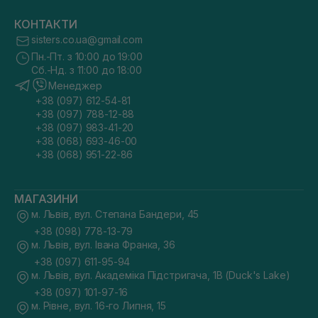
КОНТАКТИ
sisters.co.ua@gmail.com
Пн.-Пт. з 10:00 до 19:00
Сб.-Нд. з 11:00 до 18:00
Менеджер
+38 (097) 612-54-81
+38 (097) 788-12-88
+38 (097) 983-41-20
+38 (068) 693-46-00
+38 (068) 951-22-86
МАГАЗИНИ
м. Львів, вул. Степана Бандери, 45
+38 (098) 778-13-79
м. Львів, вул. Івана Франка, 36
+38 (097) 611-95-94
м. Львів, вул. Академіка Підстригача, 1В (Duck's Lake)
+38 (097) 101-97-16
м. Рівне, вул. 16-го Липня, 15