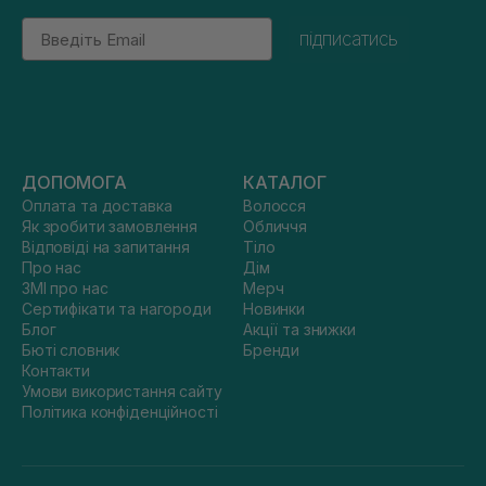
Email
підписатись
ДОПОМОГА
КАТАЛОГ
Оплата та доставка
Волосся
Як зробити замовлення
Обличчя
Відповіді на запитання
Тіло
Про нас
Дім
ЗМІ про нас
Мерч
Сертифікати та нагороди
Новинки
Блог
Акції та знижки
Бюті словник
Бренди
Контакти
Умови використання сайту
Політика конфіденційності