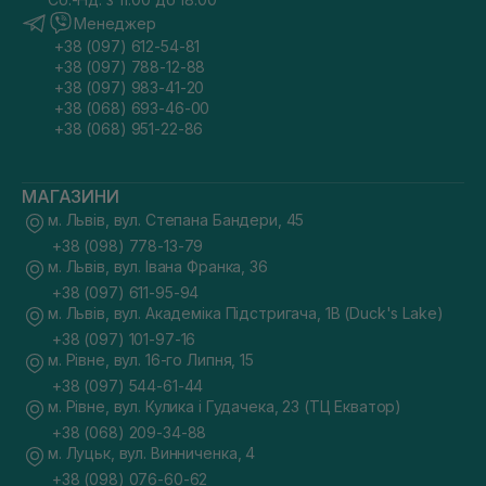
Менеджер
+38 (097) 612-54-81
+38 (097) 788-12-88
+38 (097) 983-41-20
+38 (068) 693-46-00
+38 (068) 951-22-86
МАГАЗИНИ
м. Львів, вул. Степана Бандери, 45
+38 (098) 778-13-79
м. Львів, вул. Івана Франка, 36
+38 (097) 611-95-94
м. Львів, вул. Академіка Підстригача, 1В (Duck's Lake)
+38 (097) 101-97-16
м. Рівне, вул. 16-го Липня, 15
+38 (097) 544-61-44
м. Рівне, вул. Кулика і Гудачека, 23 (ТЦ Екватор)
+38 (068) 209-34-88
м. Луцьк, вул. Винниченка, 4
+38 (098) 076-60-62