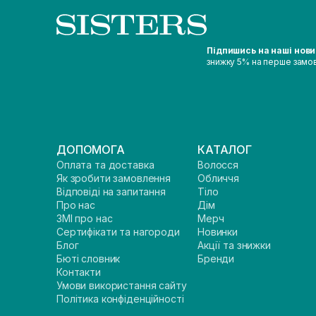
Підпишись на наші нов
знижку 5% на перше замо
ДОПОМОГА
КАТАЛОГ
Оплата та доставка
Волосся
Як зробити замовлення
Обличчя
Відповіді на запитання
Тіло
Про нас
Дім
ЗМІ про нас
Мерч
Сертифікати та нагороди
Новинки
Блог
Акції та знижки
Бюті словник
Бренди
Контакти
Умови використання сайту
Політика конфіденційності