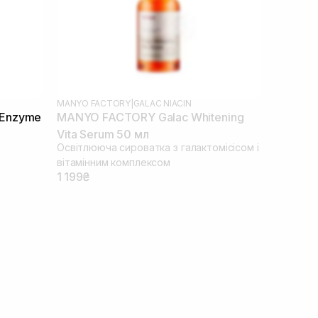
MANYO FACTORY
|
GALAC NIACIN
 Enzyme
MANYO FACTORY Galac Whitening
Vita Serum 50 мл
Освітлююча сироватка з галактомісісом і
вітамінним комплексом
1 199₴