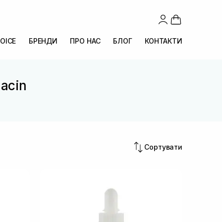
OICE
БРЕНДИ
ПРО НАС
БЛОГ
КОНТАКТИ
iacin
Сортувати