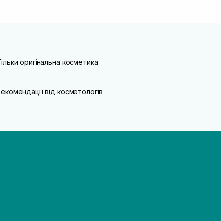
Тільки оригінальна косметика
Рекомендації від косметологів