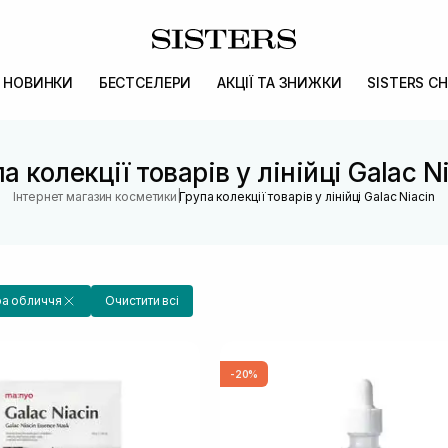
НОВИНКИ
БЕСТСЕЛЕРИ
АКЦІЇ ТА ЗНИЖКИ
SISTERS CH
а колекції товарів у лінійці Galac N
|
Інтернет магазин косметики
Група колекції товарів у лінійці Galac Niacin
ра обличчя
Очистити всі
-20%