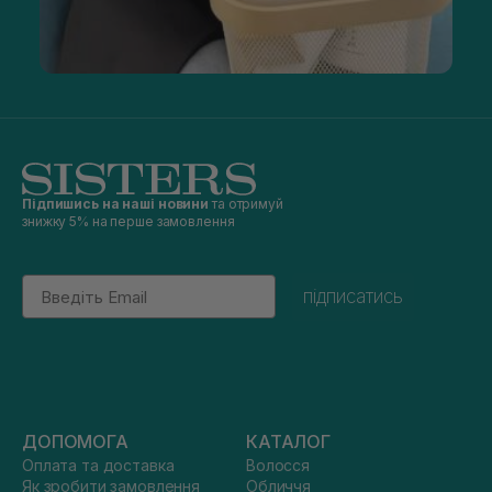
Підпишись на наші новини
та отримуй
знижку 5% на перше замовлення
Email
підписатись
ДОПОМОГА
КАТАЛОГ
Оплата та доставка
Волосся
Як зробити замовлення
Обличчя