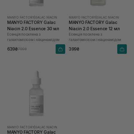
MANYO FACTORY
|
GALAC NIACIN
MANYO FACTORY
|
GALAC NIACIN
MANYO FACTORY Galac
MANYO FACTORY Galac
Niacin 2.0 Essence 30 мл
Niacin 2.0 Essence 12 мл
Есенція посилена з
Есенція посилена з
галактомісісом і ніацинамідом
галактомісісом і ніацинамідом
639₴
399₴
799₴
MANYO FACTORY
|
GALAC NIACIN
MANYO FACTORY Galac