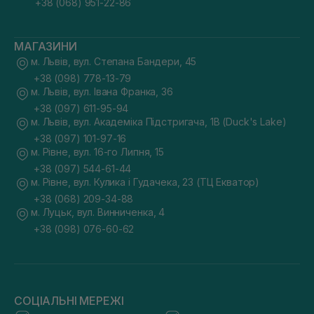
+38 (068) 951-22-86
МАГАЗИНИ
м. Львів, вул. Степана Бандери, 45
+38 (098) 778-13-79
м. Львів, вул. Івана Франка, 36
+38 (097) 611-95-94
м. Львів, вул. Академіка Підстригача, 1В (Duck's Lake)
+38 (097) 101-97-16
м. Рівне, вул. 16-го Липня, 15
+38 (097) 544-61-44
м. Рівне, вул. Кулика і Гудачека, 23 (ТЦ Екватор)
+38 (068) 209-34-88
м. Луцьк, вул. Винниченка, 4
+38 (098) 076-60-62
СОЦІАЛЬНІ МЕРЕЖІ