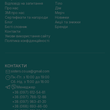
Відповіді на запитання
Тіло
Про нас
Дім
ЗМІ про нас
Мерч
Сертифікати та нагороди
Новинки
Блог
Акції та знижки
Бюті словник
Бренди
Контакти
Умови використання сайту
Політика конфіденційності
КОНТАКТИ
sisters.co.ua@gmail.com
Пн.-Пт. з 10:00 до 19:00
Сб.-Нд. з 11:00 до 18:00
Менеджер
+38 (097) 612-54-81
+38 (097) 788-12-88
+38 (097) 983-41-20
+38 (068) 693-46-00