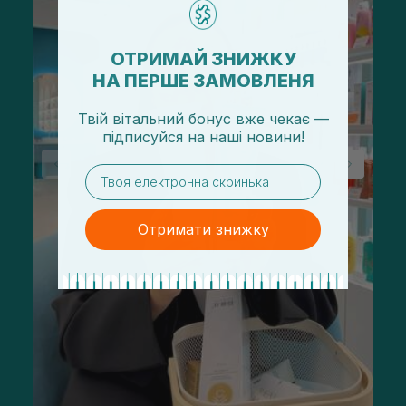
ОТРИМАЙ ЗНИЖКУ
НА ПЕРШЕ ЗАМОВЛЕНЯ
Твій вітальний бонус вже чекає —
підписуйся
на
наші новини!
email
Отримати знижку