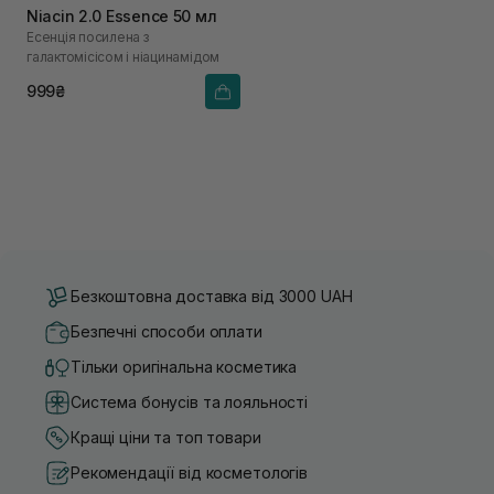
Niacin 2.0 Essence 50 мл
Есенція посилена з
галактомісісом і ніацинамідом
999₴
Безкоштовна доставка від 3000 UAH
Безпечні способи оплати
Тільки оригінальна косметика
Система бонусів та лояльності
Кращі ціни та топ товари
Рекомендації від косметологів