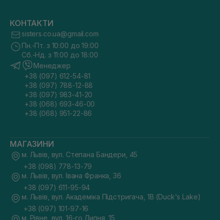
КОНТАКТИ
sisters.co.ua@gmail.com
Пн.-Пт. з 10:00 до 19:00
Сб.-Нд. з 11:00 до 18:00
Менеджер
+38 (097) 612-54-81
+38 (097) 788-12-88
+38 (097) 983-41-20
+38 (068) 693-46-00
+38 (068) 951-22-86
МАГАЗИНИ
м. Львів, вул. Степана Бандери, 45
+38 (098) 778-13-79
м. Львів, вул. Івана Франка, 36
+38 (097) 611-95-94
м. Львів, вул. Академіка Підстригача, 1В (Duck's Lake)
+38 (097) 101-97-16
м. Рівне, вул. 16-го Липня, 15