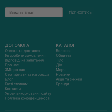
Email
підписатись
ДОПОМОГА
КАТАЛОГ
Оплата та доставка
Волосся
Як зробити замовлення
Обличчя
Відповіді на запитання
Тіло
Про нас
Дім
ЗМІ про нас
Мерч
Сертифікати та нагороди
Новинки
Блог
Акції та знижки
Бюті словник
Бренди
Контакти
Умови використання сайту
Політика конфіденційності