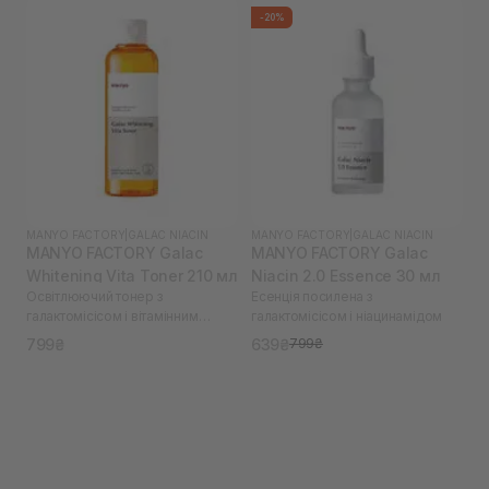
-20%
MANYO FACTORY
|
GALAC NIACIN
MANYO FACTORY
|
GALAC NIACIN
MANYO FACTORY Galac
MANYO FACTORY Galac
Whitening Vita Toner 210 мл
Niacin 2.0 Essence 30 мл
Освітлюючий тонер з
Есенція посилена з
галактомісісом і вітамінним
галактомісісом і ніацинамідом
комплексом
799₴
639₴
799₴