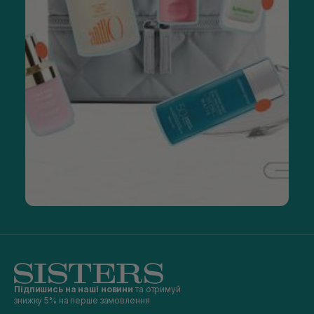
Підпишись на наші новини
та отримуй
знижку 5% на перше замовлення