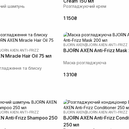
Cream 150 мл
чий шампунь
Розгладжуючий крем
1 150₴
BJORN AXEN
|
BJORN AXEN ANTI-FRIZZ
BJORN AXEN Anti-Frizz Mask
JORN AXEN ANTI-FRIZZ
 Miracle Hair Oil 75 мл
Маска розгладжуюча
згладження та блиску
1 310₴
JORN AXEN ANTI-FRIZZ
BJORN AXEN
|
BJORN AXEN ANTI-FRIZZ
 Anti-Frizz Shampoo 250
BJORN AXEN Anti-Frizz Condi
250 мл