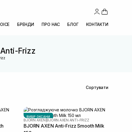
OICE
БРЕНДИ
ПРО НАС
БЛОГ
КОНТАКТИ
Anti-Frizz
rizz
Сортувати
ВИБІР ОКСАНИ
BJORN AXEN
|
BJORN AXEN ANTI-FRIZZ
th
BJORN AXEN Anti-Frizz Smooth Milk