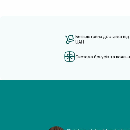
Безкоштовна доставка від
UAH
Система бонусів та лояльн