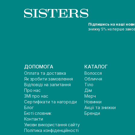
Підпишись на наші нов
знижку 5% на перше замо
ДОПОМОГА
КАТАЛОГ
Оплата та доставка
Волосся
Як зробити замовлення
Обличчя
Відповіді на запитання
Тіло
Про нас
Дім
ЗМІ про нас
Мерч
Сертифікати та нагороди
Новинки
Блог
Акції та знижки
Бюті словник
Бренди
Контакти
Умови використання сайту
Політика конфіденційності