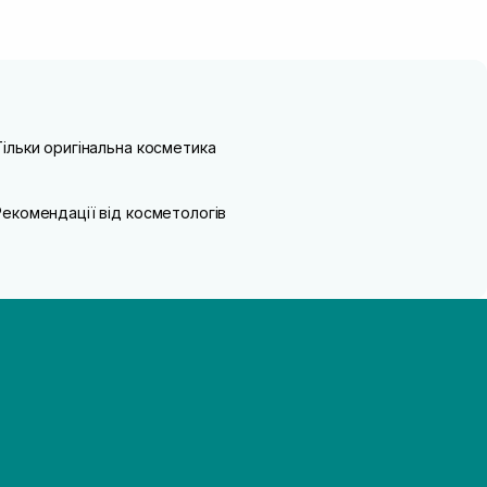
Тільки оригінальна косметика
Рекомендації від косметологів