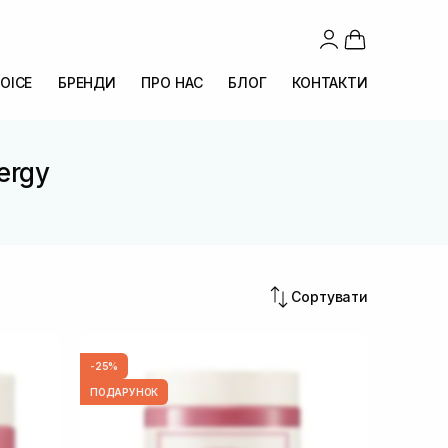
OICE
БРЕНДИ
ПРО НАС
БЛОГ
КОНТАКТИ
ergy
Сортувати
-25%
ПОДАРУНОК