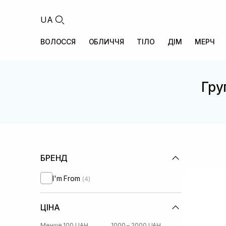
UA
ВОЛОССЯ
ОБЛИЧЧЯ
ТІЛО
ДІМ
МЕРЧ
Гру
БРЕНД
I'm From
(4)
ЦІНА
Менше 100 UAH
1000 – 2000 UAH