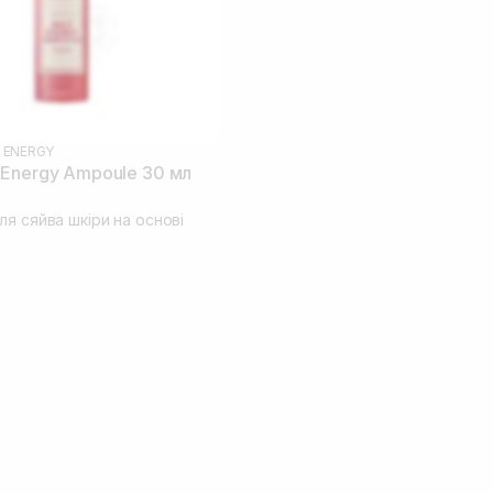
 ENERGY
Energy Ampoule 30 мл
я сяйва шкіри на основі