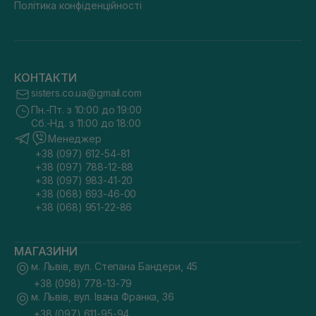
Політика конфіденційності
КОНТАКТИ
sisters.co.ua@gmail.com
Пн.-Пт. з 10:00 до 19:00
Сб.-Нд. з 11:00 до 18:00
Менеджер
+38 (097) 612-54-81
+38 (097) 788-12-88
+38 (097) 983-41-20
+38 (068) 693-46-00
+38 (068) 951-22-86
МАГАЗИНИ
м. Львів, вул. Степана Бандери, 45
+38 (098) 778-13-79
м. Львів, вул. Івана Франка, 36
+38 (097) 611-95-94