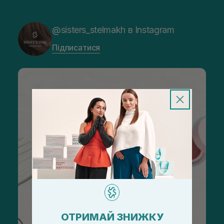
@sisters_stelmakh в Instagram
Підписатися
ОТРИМАЙ ЗНИЖКУ