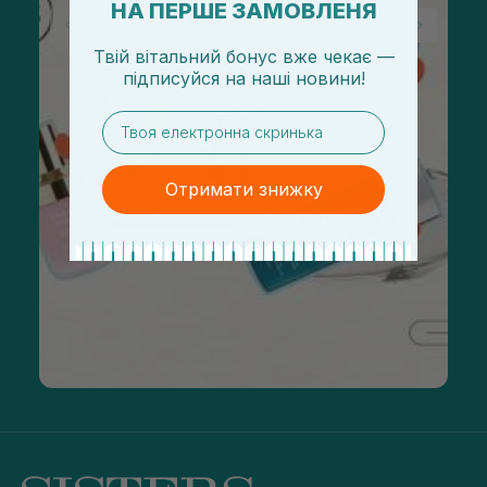
НА ПЕРШЕ ЗАМОВЛЕНЯ
Твій вітальний бонус вже чекає —
підписуйся
на
наші новини!
email
Отримати знижку