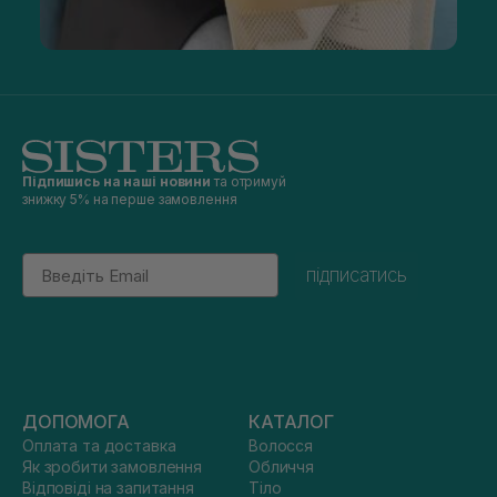
Підпишись на наші новини
та отримуй
знижку 5% на перше замовлення
Email
підписатись
ДОПОМОГА
КАТАЛОГ
Оплата та доставка
Волосся
Як зробити замовлення
Обличчя
Відповіді на запитання
Тіло