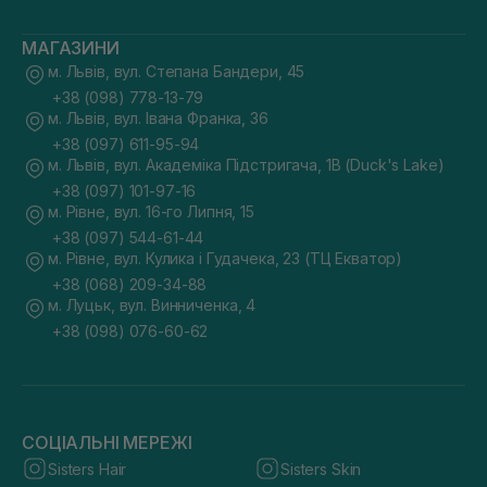
МАГАЗИНИ
м. Львів, вул. Степана Бандери, 45
+38 (098) 778-13-79
м. Львів, вул. Івана Франка, 36
+38 (097) 611-95-94
м. Львів, вул. Академіка Підстригача, 1В (Duck's Lake)
+38 (097) 101-97-16
м. Рівне, вул. 16-го Липня, 15
+38 (097) 544-61-44
м. Рівне, вул. Кулика і Гудачека, 23 (ТЦ Екватор)
+38 (068) 209-34-88
м. Луцьк, вул. Винниченка, 4
+38 (098) 076-60-62
СОЦІАЛЬНІ МЕРЕЖІ
Sisters Hair
Sisters Skin