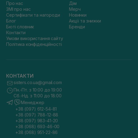
Про нас
Дім
ЗМІ про нас
Мерч
Сертифікати та нагороди
Новинки
Блог
Акції та знижки
Бюті словник
Бренди
Контакти
Умови використання сайту
Політика конфіденційності
КОНТАКТИ
sisters.co.ua@gmail.com
Пн.-Пт. з 10:00 до 19:00
Сб.-Нд. з 11:00 до 18:00
Менеджер
+38 (097) 612-54-81
+38 (097) 788-12-88
+38 (097) 983-41-20
+38 (068) 693-46-00
+38 (068) 951-22-86