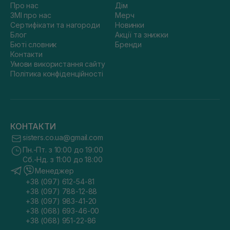
Про нас
Дім
ЗМІ про нас
Мерч
Сертифікати та нагороди
Новинки
Блог
Акції та знижки
Бюті словник
Бренди
Контакти
Умови використання сайту
Політика конфіденційності
КОНТАКТИ
sisters.co.ua@gmail.com
Пн.-Пт. з 10:00 до 19:00
Сб.-Нд. з 11:00 до 18:00
Менеджер
+38 (097) 612-54-81
+38 (097) 788-12-88
+38 (097) 983-41-20
+38 (068) 693-46-00
+38 (068) 951-22-86