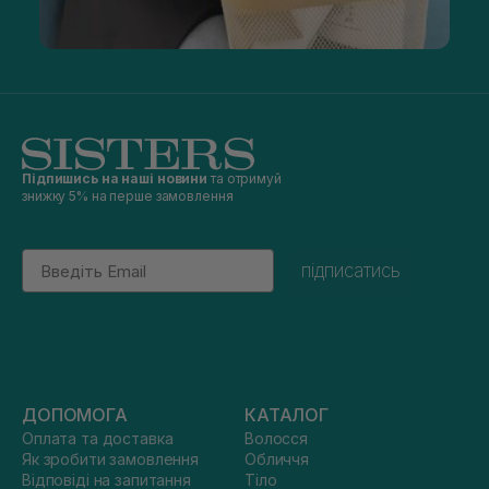
Підпишись на наші новини
та отримуй
знижку 5% на перше замовлення
Email
підписатись
ДОПОМОГА
КАТАЛОГ
Оплата та доставка
Волосся
Як зробити замовлення
Обличчя
Відповіді на запитання
Тіло