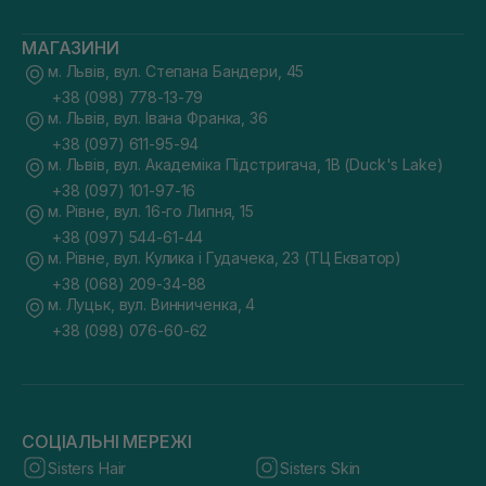
МАГАЗИНИ
м. Львів, вул. Степана Бандери, 45
+38 (098) 778-13-79
м. Львів, вул. Івана Франка, 36
+38 (097) 611-95-94
м. Львів, вул. Академіка Підстригача, 1В (Duck's Lake)
+38 (097) 101-97-16
м. Рівне, вул. 16-го Липня, 15
+38 (097) 544-61-44
м. Рівне, вул. Кулика і Гудачека, 23 (ТЦ Екватор)
+38 (068) 209-34-88
м. Луцьк, вул. Винниченка, 4
+38 (098) 076-60-62
СОЦІАЛЬНІ МЕРЕЖІ
Sisters Hair
Sisters Skin