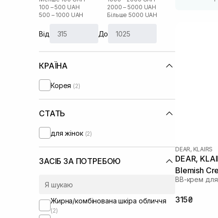
100 – 500 UAH
2000 – 5000 UAH
500 – 1000 UAH
Більше 5000 UAH
Від
До
КРАЇНА
Корея
(2)
СТАТЬ
для жінок
(2)
DEAR, KLAIRS
DEAR, KLAIR
ЗАСІБ ЗА ПОТРЕБОЮ
Blemish Cr
ВВ-крем для
315₴
Жирна/комбінована шкіра обличчя
(2)