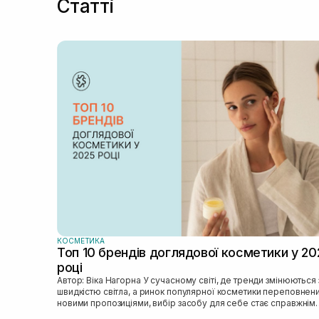
Статті
КОСМЕТИКА
Топ 10 брендів доглядової косметики у 20
році
Автор: Віка Нагорна У сучасному світі, де тренди змінюються зі
швидкістю світла, а ринок популярної косметики переповнен
новими пропозиціями, вибір засобу для себе стає справжнім
викликом. 2025 р...