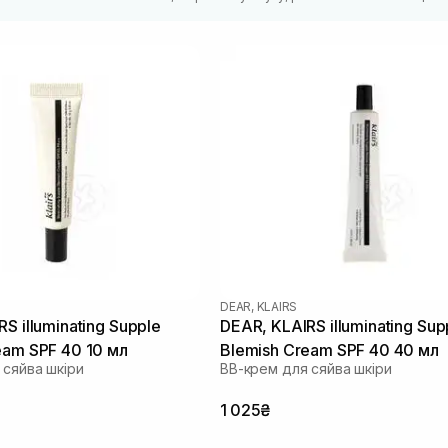
DEAR, KLAIRS
S illuminating Supple
DEAR, KLAIRS illuminating Sup
eam SPF 40 10 мл
Blemish Cream SPF 40 40 мл
 сяйва шкіри
ВВ-крем для сяйва шкіри
1 025₴