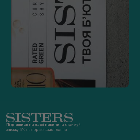
Підпишись на наші новини
та отримуй
знижку 5% на перше замовлення