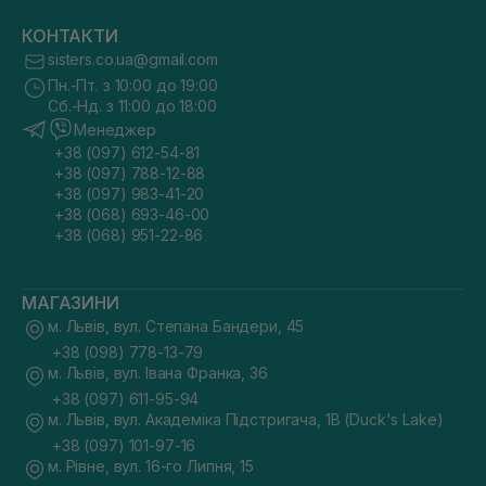
КОНТАКТИ
sisters.co.ua@gmail.com
Пн.-Пт. з 10:00 до 19:00
Сб.-Нд. з 11:00 до 18:00
Менеджер
+38 (097) 612-54-81
+38 (097) 788-12-88
+38 (097) 983-41-20
+38 (068) 693-46-00
+38 (068) 951-22-86
МАГАЗИНИ
м. Львів, вул. Степана Бандери, 45
+38 (098) 778-13-79
м. Львів, вул. Івана Франка, 36
+38 (097) 611-95-94
м. Львів, вул. Академіка Підстригача, 1В (Duck's Lake)
+38 (097) 101-97-16
м. Рівне, вул. 16-го Липня, 15