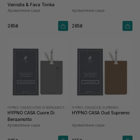
Vaniglia & Fava Tonka
Ароматичне саше
Ароматичне саше
285₴
285₴
HYPNO CASA
|
CUORE DI BERGAMOTTO
HYPNO CASA
|
OUD SUPREMO
HYPNO CASA Cuore Di
HYPNO CASA Oud Supremo
Bergamotto
Ароматичне саше
Ароматичне саше