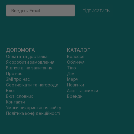
Email
підписатись
ДОПОМОГА
КАТАЛОГ
Оплата та доставка
Волосся
Як зробити замовлення
Обличчя
Відповіді на запитання
Тіло
Про нас
Дім
ЗМІ про нас
Мерч
Сертифікати та нагороди
Новинки
Блог
Акції та знижки
Бюті словник
Бренди
Контакти
Умови використання сайту
Політика конфіденційності