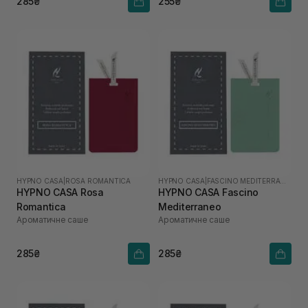
285₴
255₴
HYPNO CASA
|
ROSA ROMANTICA
HYPNO CASA
|
FASCINO MEDITERRANEO
HYPNO CASA Rosa
HYPNO CASA Fascino
Romantica
Mediterraneo
Ароматичне саше
Ароматичне саше
285₴
285₴