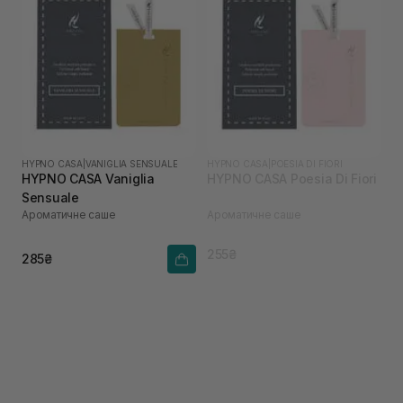
HYPNO CASA
|
VANIGLIA SENSUALE
HYPNO CASA
|
POESIA DI FIORI
HYPNO CASA Vaniglia
HYPNO CASA Poesia Di Fiori
Sensuale
Ароматичне саше
Ароматичне саше
255₴
285₴