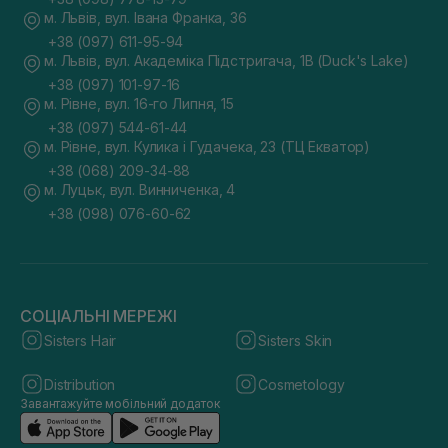
м. Львів, вул. Івана Франка, 36
+38 (097) 611-95-94
м. Львів, вул. Академіка Підстригача, 1В (Duck's Lake)
+38 (097) 101-97-16
м. Рівне, вул. 16-го Липня, 15
+38 (097) 544-61-44
м. Рівне, вул. Кулика і Гудачека, 23 (ТЦ Екватор)
+38 (068) 209-34-88
м. Луцьк, вул. Винниченка, 4
+38 (098) 076-60-62
СОЦІАЛЬНІ МЕРЕЖІ
Sisters Hair
Sisters Skin
Distribution
Cosmetology
Завантажуйте мобільний додаток