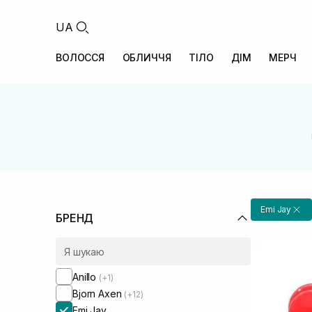
UA
ВОЛОССЯ
ОБЛИЧЧЯ
ТІЛО
ДІМ
МЕРЧ
Emi Jay
БРЕНД
Anillo
(+1)
Bjorn Axen
(+12)
Emi Jay