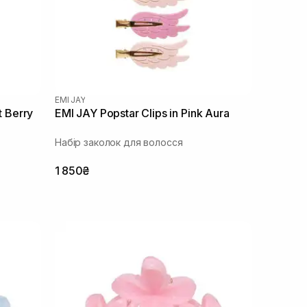
EMI JAY
t Berry
EMI JAY Popstar Clips in Pink Aura
Набір заколок для волосся
1 850₴