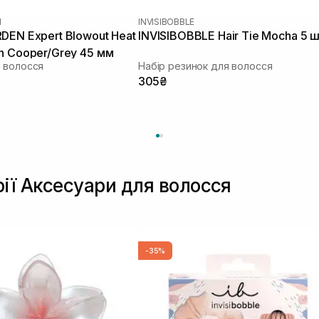
N
INVISIBOBBLE
DEN Expert Blowout Heat
INVISIBOBBLE Hair Tie Mocha 5 
h Cooper/Grey 45 мм
 волосся
Набір резинок для волосся
305₴
рії Аксесуари для волосся
-35%