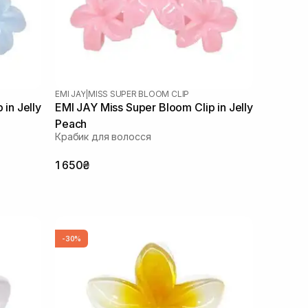
EMI JAY
|
MISS SUPER BLOOM CLIP
in Jelly
EMI JAY Miss Super Bloom Clip in Jelly
Peach
Крабик для волосся
1 650₴
-30%