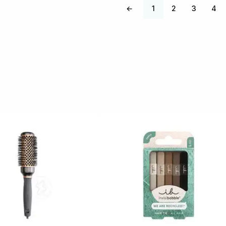
←
1
2
3
4