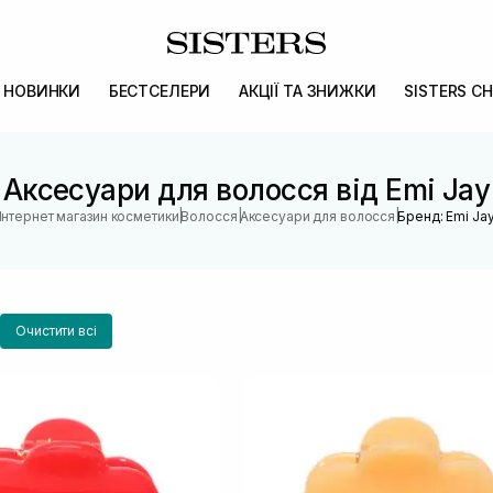
НОВИНКИ
БЕСТСЕЛЕРИ
АКЦІЇ ТА ЗНИЖКИ
SISTERS CH
Аксесуари для волосся від Emi Jay
|
|
|
Інтернет магазин косметики
Волосся
Аксесуари для волосся
Бренд: Emi Ja
Очистити всі