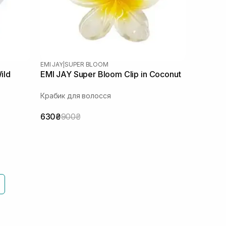
EMI JAY
|
SUPER BLOOM
ild
EMI JAY Super Bloom Clip in Coconut
Крабик для волосся
630₴
900₴