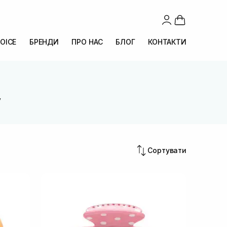
OICE
БРЕНДИ
ПРО НАС
БЛОГ
КОНТАКТИ
y
Сортувати