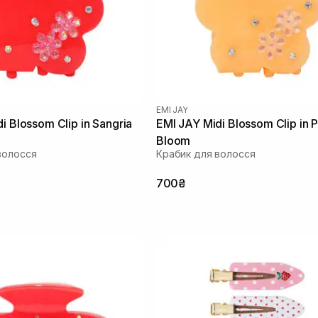
EMI JAY
i Blossom Clip in Sangria
EMI JAY Midi Blossom Clip in 
Bloom
волосся
Крабик для волосся
700₴