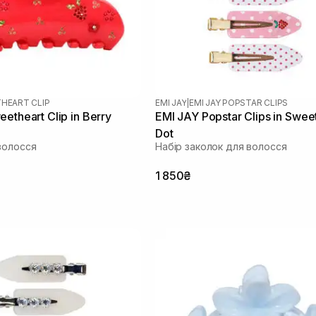
HEART CLIP
EMI JAY
|
EMI JAY POPSTAR CLIPS
etheart Clip in Berry
EMI JAY Popstar Clips in Swee
Dot
волосся
Набір заколок для волосся
1 850₴