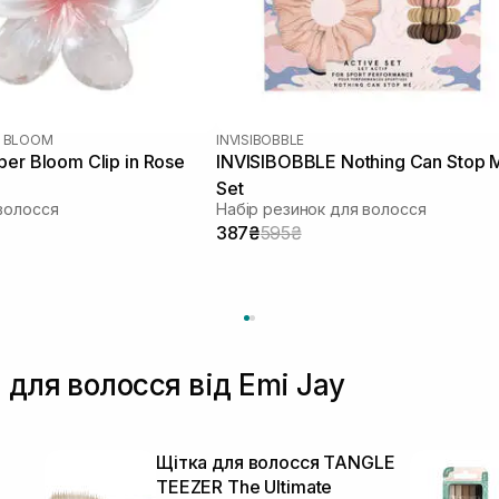
R BLOOM
INVISIBOBBLE
er Bloom Clip in Rose
INVISIBOBBLE Nothing Can Stop 
Set
волосся
Набір резинок для волосся
387₴
595₴
 для волосся від Emi Jay
Щітка для волосся TANGLE
TEEZER The Ultimate