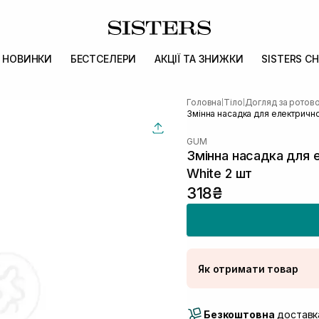
НОВИНКИ
БЕСТСЕЛЕРИ
АКЦІЇ ТА ЗНИЖКИ
SISTERS CH
Головна
Тіло
Догляд за рото
|
|
Змінна насадка для електричної
GUM
Змінна насадка для е
White 2 шт
318₴
Як отримати товар
Доставка Новою По
Безкоштовна
Самовивіз м. Луцьк, 
доставка