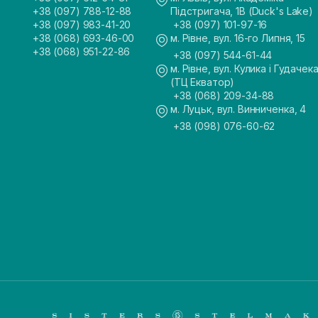
+38 (097) 788-12-88
Підстригача, 1В (Duck's Lake)
+38 (097) 983-41-20
+38 (097) 101-97-16
+38 (068) 693-46-00
м. Рівне, вул. 16-го Липня, 15
+38 (068) 951-22-86
+38 (097) 544-61-44
м. Рівне, вул. Кулика і Гудачека
(ТЦ Екватор)
+38 (068) 209-34-88
м. Луцьк, вул. Винниченка, 4
+38 (098) 076-60-62