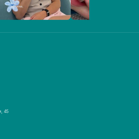
и, 45