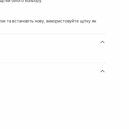
щітки білого кольору.
ітки та встановіть нову, використовуйте щітку як