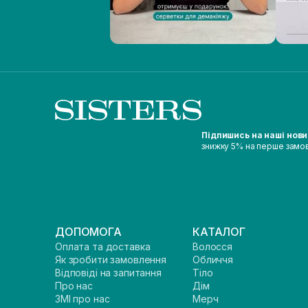
Підпишись на наші нов
знижку 5% на перше замо
ДОПОМОГА
КАТАЛОГ
Оплата та доставка
Волосся
Як зробити замовлення
Обличчя
Відповіді на запитання
Тіло
Про нас
Дім
ЗМІ про нас
Мерч