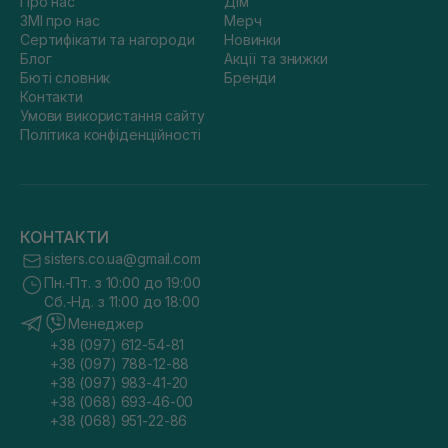
Про нас
Дім
ЗМІ про нас
Мерч
Сертифікати та нагороди
Новинки
Блог
Акції та знижки
Бюті словник
Бренди
Контакти
Умови використання сайту
Політика конфіденційності
КОНТАКТИ
sisters.co.ua@gmail.com
Пн.-Пт. з 10:00 до 19:00
Сб.-Нд. з 11:00 до 18:00
Менеджер
+38 (097) 612-54-81
+38 (097) 788-12-88
+38 (097) 983-41-20
+38 (068) 693-46-00
+38 (068) 951-22-86