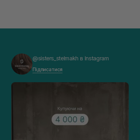
@sisters_stelmakh в Instagram
Підписатися