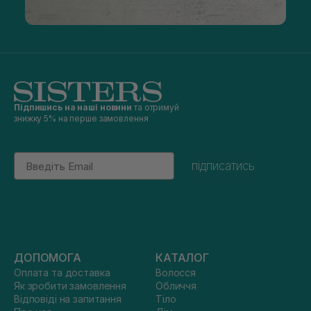
Підпишись на наші новини
та отримуй
знижку 5% на перше замовлення
Email
підписатись
ДОПОМОГА
КАТАЛОГ
Оплата та доставка
Волосся
Як зробити замовлення
Обличчя
Відповіді на запитання
Тіло