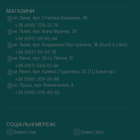
МАГАЗИНИ
м. Львів, вул. Степана Бандери, 45
+38 (098) 778-13-79
м. Львів, вул. Івана Франка, 36
+38 (097) 611-95-94
м. Львів, вул. Академіка Підстригача, 1В (Duck's Lake)
+38 (097) 101-97-16
м. Рівне, вул. 16-го Липня, 15
+38 (097) 544-61-44
м. Рівне, вул. Кулика і Гудачека, 23 (ТЦ Екватор)
+38 (068) 209-34-88
м. Луцьк, вул. Винниченка, 4
+38 (098) 076-60-62
СОЦІАЛЬНІ МЕРЕЖІ
Sisters Hair
Sisters Skin