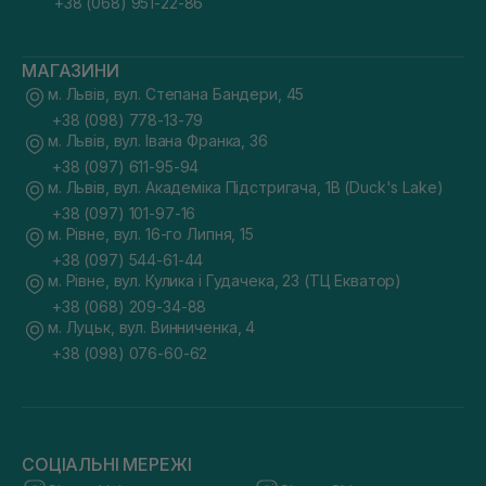
+38 (068) 951-22-86
МАГАЗИНИ
м. Львів, вул. Степана Бандери, 45
+38 (098) 778-13-79
м. Львів, вул. Івана Франка, 36
+38 (097) 611-95-94
м. Львів, вул. Академіка Підстригача, 1В (Duck's Lake)
+38 (097) 101-97-16
м. Рівне, вул. 16-го Липня, 15
+38 (097) 544-61-44
м. Рівне, вул. Кулика і Гудачека, 23 (ТЦ Екватор)
+38 (068) 209-34-88
м. Луцьк, вул. Винниченка, 4
+38 (098) 076-60-62
СОЦІАЛЬНІ МЕРЕЖІ