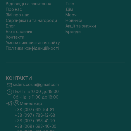
Відповіді на запитання
Тіло
Про нас
Дім
ЗМІ про нас
Мерч
Сертифікати та нагороди
Новинки
Блог
Акції та знижки
Бюті словник
Бренди
Контакти
Умови використання сайту
Політика конфіденційності
КОНТАКТИ
sisters.co.ua@gmail.com
Пн.-Пт. з 10:00 до 19:00
Сб.-Нд. з 11:00 до 18:00
Менеджер
+38 (097) 612-54-81
+38 (097) 788-12-88
+38 (097) 983-41-20
+38 (068) 693-46-00