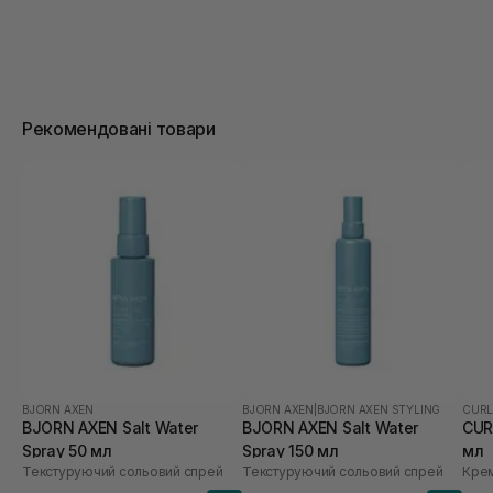
Рекомендовані товари
BJORN AXEN
BJORN AXEN
|
BJORN AXEN STYLING
CURL
BJORN AXEN Salt Water
BJORN AXEN Salt Water
CUR
Spray 50 мл
Spray 150 мл
мл
Текстуруючий сольовий спрей
Текстуруючий сольовий спрей
Крем