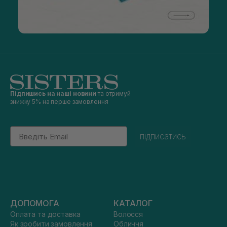
Підпишись на наші новини
та отримуй
знижку 5% на перше замовлення
Email
підписатись
ДОПОМОГА
КАТАЛОГ
Оплата та доставка
Волосся
Як зробити замовлення
Обличчя