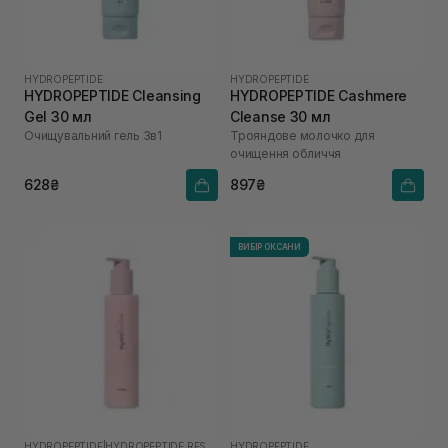
HYDROPEPTIDE
HYDROPEPTIDE
HYDROPEPTIDE Cleansing
HYDROPEPTIDE Cashmere
Gel 30 мл
Cleanse 30 мл
Очищувальний гель 3в1
Трояндове молочко для
очищення обличчя
628₴
897₴
ВИБІР ОКСАНИ
HYDROPEPTIDE
|
HYDROPEPTIDE RESTORE
HYDROPEPTIDE