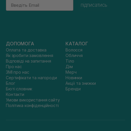
Email
підписатись
ДОПОМОГА
КАТАЛОГ
Оплата та доставка
Волосся
Як зробити замовлення
Обличчя
Відповіді на запитання
Тіло
Про нас
Дім
ЗМІ про нас
Мерч
Сертифікати та нагороди
Новинки
Блог
Акції та знижки
Бюті словник
Бренди
Контакти
Умови використання сайту
Політика конфіденційності