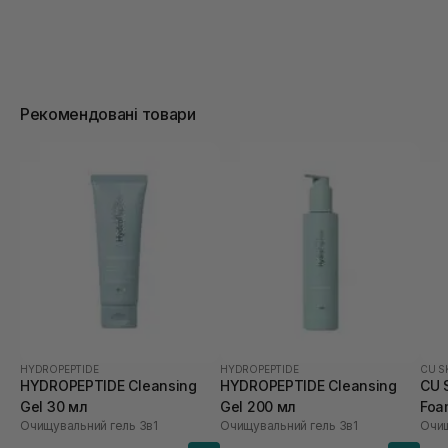
Рекомендовані товари
HYDROPEPTIDE
HYDROPEPTIDE
CU S
HYDROPEPTIDE Cleansing
HYDROPEPTIDE Cleansing
CU S
Gel 30 мл
Gel 200 мл
Foa
Очищувальний гель 3в1
Очищувальний гель 3в1