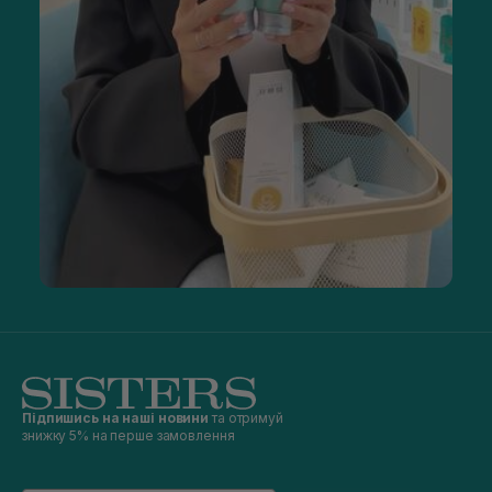
Підпишись на наші новини
та отримуй
знижку 5% на перше замовлення