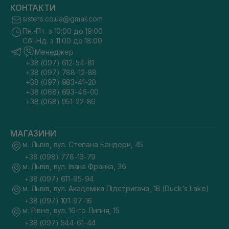
КОНТАКТИ
sisters.co.ua@gmail.com
Пн.-Пт. з 10:00 до 19:00
Сб.-Нд. з 11:00 до 18:00
Менеджер
+38 (097) 612-54-81
+38 (097) 788-12-88
+38 (097) 983-41-20
+38 (068) 693-46-00
+38 (068) 951-22-86
МАГАЗИНИ
м. Львів, вул. Степана Бандери, 45
+38 (098) 778-13-79
м. Львів, вул. Івана Франка, 36
+38 (097) 611-95-94
м. Львів, вул. Академіка Підстригача, 1В (Duck's Lake)
+38 (097) 101-97-16
м. Рівне, вул. 16-го Липня, 15
+38 (097) 544-61-44