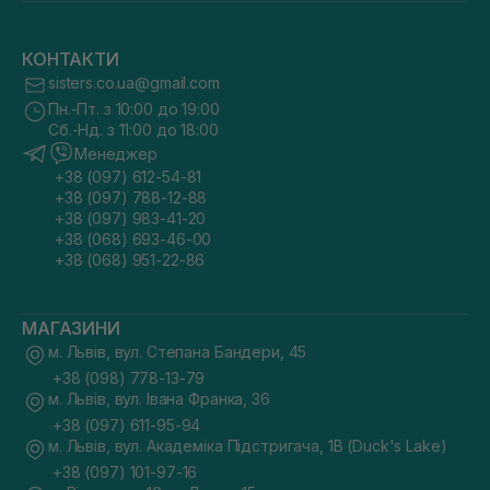
КОНТАКТИ
sisters.co.ua@gmail.com
Пн.-Пт. з 10:00 до 19:00
Сб.-Нд. з 11:00 до 18:00
Менеджер
+38 (097) 612-54-81
+38 (097) 788-12-88
+38 (097) 983-41-20
+38 (068) 693-46-00
+38 (068) 951-22-86
МАГАЗИНИ
м. Львів, вул. Степана Бандери, 45
+38 (098) 778-13-79
м. Львів, вул. Івана Франка, 36
+38 (097) 611-95-94
м. Львів, вул. Академіка Підстригача, 1В (Duck's Lake)
+38 (097) 101-97-16