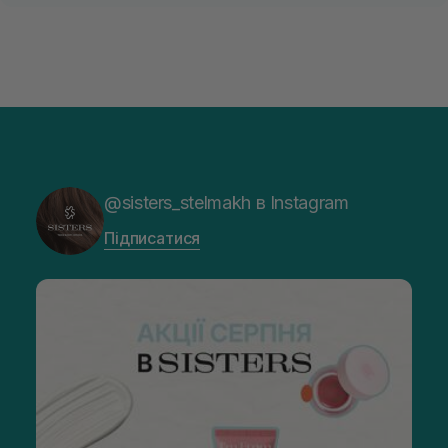
@sisters_stelmakh в Instagram
Підписатися