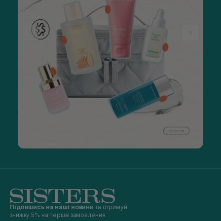
Підпишись на наші новини
та отримуй
знижку 5% на перше замовлення