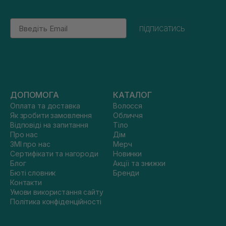
Email
підписатись
ДОПОМОГА
КАТАЛОГ
Оплата та доставка
Волосся
Як зробити замовлення
Обличчя
Відповіді на запитання
Тіло
Про нас
Дім
ЗМІ про нас
Мерч
Сертифікати та нагороди
Новинки
Блог
Акції та знижки
Бюті словник
Бренди
Контакти
Умови використання сайту
Політика конфіденційності