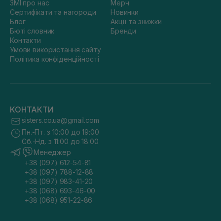
ЗМІ про нас
Мерч
Сертифікати та нагороди
Новинки
Блог
Акції та знижки
Бюті словник
Бренди
Контакти
Умови використання сайту
Політика конфіденційності
КОНТАКТИ
sisters.co.ua@gmail.com
Пн.-Пт. з 10:00 до 19:00
Сб.-Нд. з 11:00 до 18:00
Менеджер
+38 (097) 612-54-81
+38 (097) 788-12-88
+38 (097) 983-41-20
+38 (068) 693-46-00
+38 (068) 951-22-86