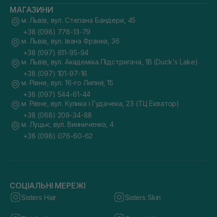
МАГАЗИНИ
м. Львів, вул. Степана Бандери, 45
+38 (098) 778-13-79
м. Львів, вул. Івана Франка, 36
+38 (097) 611-95-94
м. Львів, вул. Академіка Підстригача, 1В (Duck's Lake)
+38 (097) 101-97-16
м. Рівне, вул. 16-го Липня, 15
+38 (097) 544-61-44
м. Рівне, вул. Кулика і Гудачека, 23 (ТЦ Екватор)
+38 (068) 209-34-88
м. Луцьк, вул. Винниченка, 4
+38 (098) 076-60-62
СОЦІАЛЬНІ МЕРЕЖІ
Sisters Hair
Sisters Skin