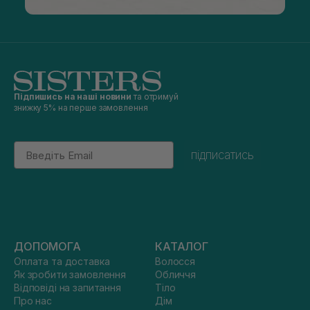
Підпишись на наші новини
та отримуй
знижку 5% на перше замовлення
Email
підписатись
ДОПОМОГА
КАТАЛОГ
Оплата та доставка
Волосся
Як зробити замовлення
Обличчя
Відповіді на запитання
Тіло
Про нас
Дім