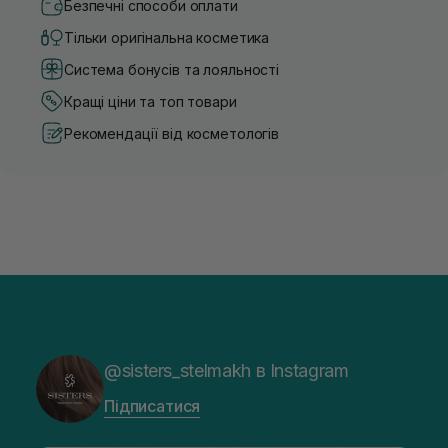
Безпечні способи оплати
Тільки оригінальна косметика
Система бонусів та лояльності
Кращі ціни та топ товари
Рекомендації від косметологів
@sisters_stelmakh в Instagram
Підписатися