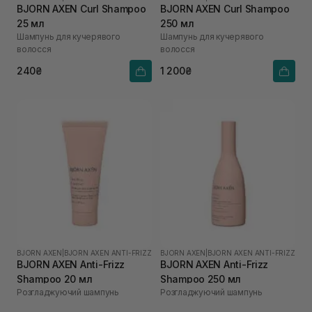
BJORN AXEN Curl Shampoo
BJORN AXEN Curl Shampoo
25 мл
250 мл
Шампунь для кучерявого
Шампунь для кучерявого
волосся
волосся
240₴
1 200₴
BJORN AXEN
|
BJORN AXEN ANTI-FRIZZ
BJORN AXEN
|
BJORN AXEN ANTI-FRIZZ
BJORN AXEN Anti-Frizz
BJORN AXEN Anti-Frizz
Shampoo 20 мл
Shampoo 250 мл
Розгладжуючий шампунь
Розгладжуючий шампунь