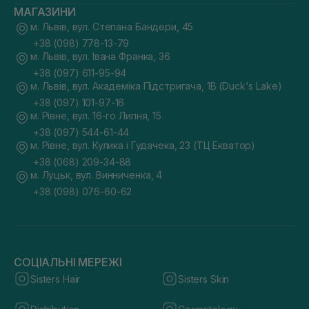
МАГАЗИНИ
м. Львів, вул. Степана Бандери, 45
+38 (098) 778-13-79
м. Львів, вул. Івана Франка, 36
+38 (097) 611-95-94
м. Львів, вул. Академіка Підстригача, 1В (Duck's Lake)
+38 (097) 101-97-16
м. Рівне, вул. 16-го Липня, 15
+38 (097) 544-61-44
м. Рівне, вул. Кулика і Гудачека, 23 (ТЦ Екватор)
+38 (068) 209-34-88
м. Луцьк, вул. Винниченка, 4
+38 (098) 076-60-62
СОЦІАЛЬНІ МЕРЕЖІ
Sisters Hair
Sisters Skin