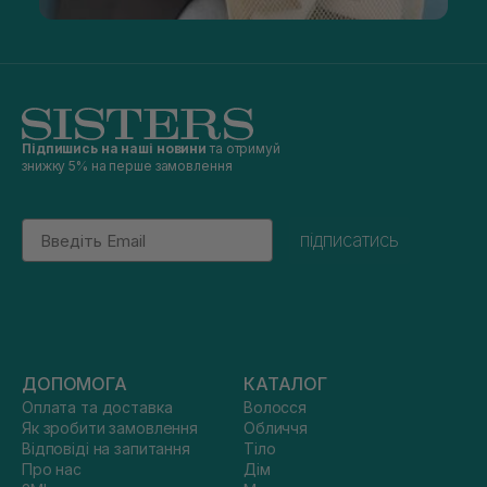
Підпишись на наші новини
та отримуй
знижку 5% на перше замовлення
Email
підписатись
ДОПОМОГА
КАТАЛОГ
Оплата та доставка
Волосся
Як зробити замовлення
Обличчя
Відповіді на запитання
Тіло
Про нас
Дім