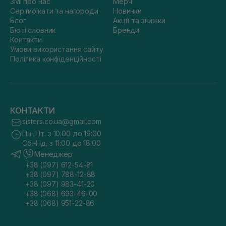
ЗМІ про нас
Мерч
Сертифікати та нагороди
Новинки
Блог
Акції та знижки
Бюті словник
Бренди
Контакти
Умови використання сайту
Політика конфіденційності
КОНТАКТИ
sisters.co.ua@gmail.com
Пн.-Пт. з 10:00 до 19:00
Сб.-Нд. з 11:00 до 18:00
Менеджер
+38 (097) 612-54-81
+38 (097) 788-12-88
+38 (097) 983-41-20
+38 (068) 693-46-00
+38 (068) 951-22-86