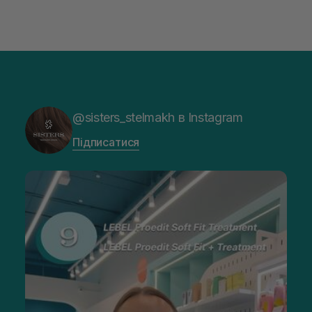
@sisters_stelmakh в Instagram
Підписатися