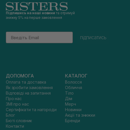
Підпишись на наші новини
та отримуй
знижку 5% на перше замовлення
Email
підписатись
ДОПОМОГА
КАТАЛОГ
Оплата та доставка
Волосся
Як зробити замовлення
Обличчя
Відповіді на запитання
Тіло
Про нас
Дім
ЗМІ про нас
Мерч
Сертифікати та нагороди
Новинки
Блог
Акції та знижки
Бюті словник
Бренди
Контакти