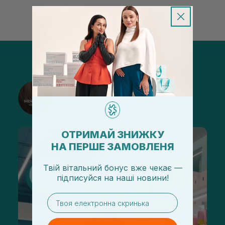
@sisters_stelmakh в Instagram
Підписатися
ОТРИМАЙ ЗНИЖКУ
НА ПЕРШЕ ЗАМОВЛЕНЯ
Твій вітальний бонус вже чекає —
підписуйся
на
наші новини!
email