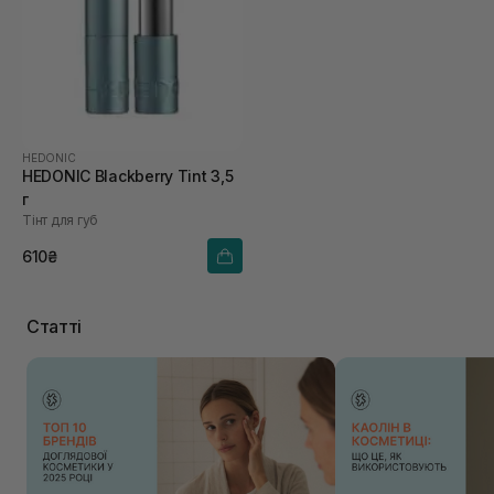
HEDONIC
HEDONIC Blackberry Tint 3,5
г
Тінт для губ
610₴
Статті