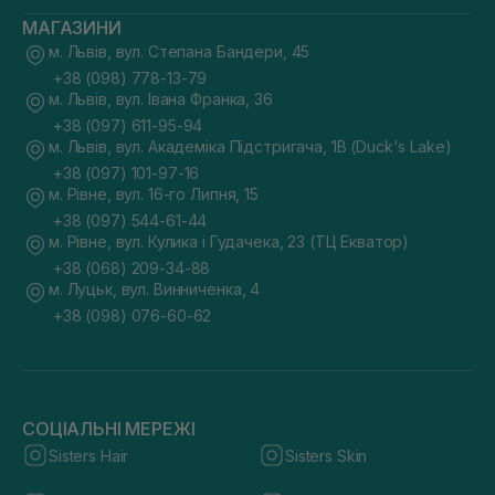
МАГАЗИНИ
м. Львів, вул. Степана Бандери, 45
+38 (098) 778-13-79
м. Львів, вул. Івана Франка, 36
+38 (097) 611-95-94
м. Львів, вул. Академіка Підстригача, 1В (Duck's Lake)
+38 (097) 101-97-16
м. Рівне, вул. 16-го Липня, 15
+38 (097) 544-61-44
м. Рівне, вул. Кулика і Гудачека, 23 (ТЦ Екватор)
+38 (068) 209-34-88
м. Луцьк, вул. Винниченка, 4
+38 (098) 076-60-62
СОЦІАЛЬНІ МЕРЕЖІ
Sisters Hair
Sisters Skin