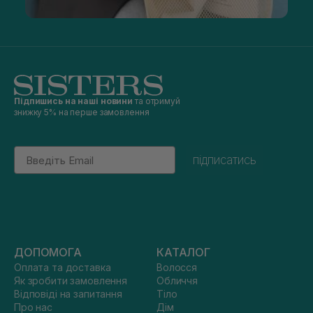
Підпишись на наші новини
та отримуй
знижку 5% на перше замовлення
Email
підписатись
ДОПОМОГА
КАТАЛОГ
Оплата та доставка
Волосся
Як зробити замовлення
Обличчя
Відповіді на запитання
Тіло
Про нас
Дім