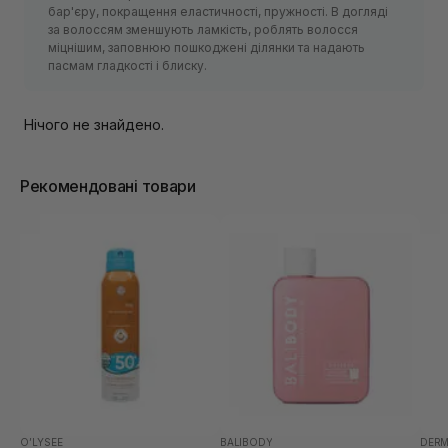
бар'єру, покращення еластичності, пружності. В догляді
за волоссям зменшують ламкість, роблять волосся
міцнішим, заповнюю пошкоджені ділянки та надають
пасмам гладкості і блиску.
Нічого не знайдено.
Рекомендовані товари
O’LYSEE
BALIBODY
DERM