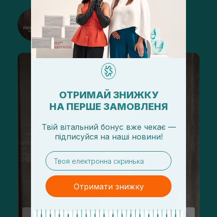
@sisters_stelmakh в Instagram
Підписатися
ОТРИМАЙ ЗНИЖКУ
НА ПЕРШЕ ЗАМОВЛЕНЯ
Твій вітальний бонус вже чекає —
підписуйся
на
наші новини!
email
Отримати знижку