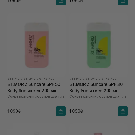
1 090₴
1 090₴
ST.MORIZ
|
ST.MORIZ SUNCARE
ST.MORIZ
|
ST.MORIZ SUNCARE
ST.MORIZ Suncare SPF 50
ST.MORIZ Suncare SPF 30
Body Sunscreen 200 мл
Body Sunscreen 200 мл
Сонцезахисний лосьйон для тіла
Сонцезахисний лосьйон для тіла
1 090₴
1 090₴