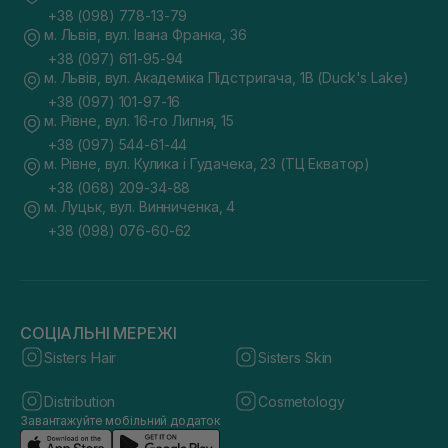
+38 (098) 778-13-79
м. Львів, вул. Івана Франка, 36
+38 (097) 611-95-94
м. Львів, вул. Академіка Підстригача, 1В (Duck's Lake)
+38 (097) 101-97-16
м. Рівне, вул. 16-го Липня, 15
+38 (097) 544-61-44
м. Рівне, вул. Кулика і Гудачека, 23 (ТЦ Екватор)
+38 (068) 209-34-88
м. Луцьк, вул. Винниченка, 4
+38 (098) 076-60-62
СОЦІАЛЬНІ МЕРЕЖІ
Sisters Hair
Sisters Skin
Distribution
Cosmetology
Завантажуйте мобільний додаток