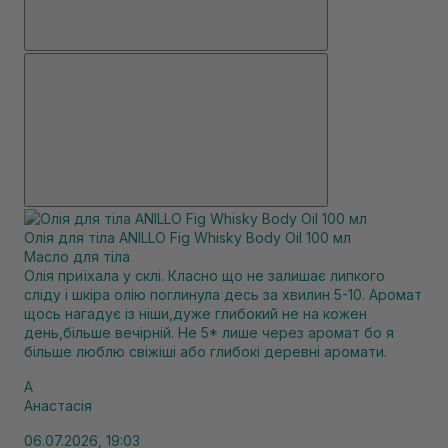
Олія для тіла ANILLO Fig Whisky Body Oil 100 мл
Масло для тіла
Олія приїхала у склі. Класно що не залишає липкого
сліду і шкіра олію поглинула десь за хвилин 5-10. Аромат
щось нагадує із ніши,дуже глибокий не на кожен
день,більше вечірній. Не 5* лише через аромат бо я
більше люблю свіжіші або глибокі деревні аромати.
А
Анастасія
06.07.2026, 19:03