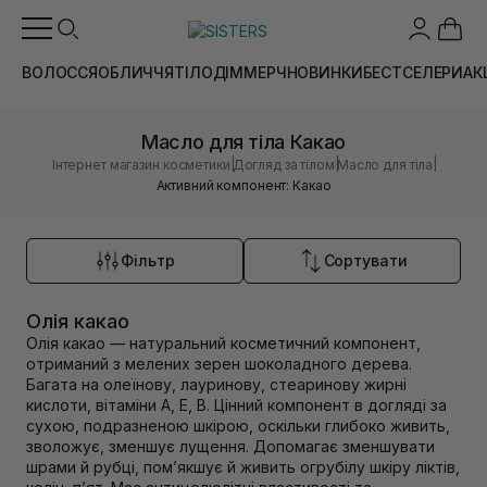
ВОЛОССЯ
ОБЛИЧЧЯ
ТІЛО
ДІМ
МЕРЧ
НОВИНКИ
БЕСТСЕЛЕРИ
АК
Масло для тіла Какао
|
|
|
Інтернет магазин косметики
Догляд за тілом
Масло для тіла
Активний компонент: Какао
Фільтр
Сортувати
Олія какао
Олія какао — натуральний косметичний компонент,
отриманий з мелених зерен шоколадного дерева.
Багата на олеїнову, лауринову, стеаринову жирні
кислоти, вітаміни А, Е, В. Цінний компонент в догляді за
сухою, подразненою шкірою, оскільки глибоко живить,
зволожує, зменшує лущення. Допомагає зменшувати
шрами й рубці, пом’якшує й живить огрубілу шкіру ліктів,