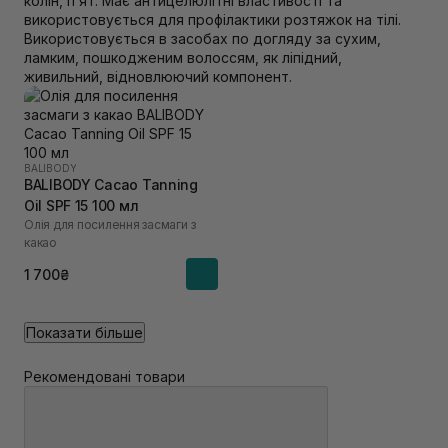
колін, п’ят. Має антицелюлітні властивості та
використовується для профілактики розтяжок на тілі.
Використовується в засобах по догляду за сухим,
ламким, пошкодженим волоссям, як ліпідний,
живильний, відновлюючий компонент.
BALIBODY
BALIBODY Cacao Tanning
Oil SPF 15 100 мл
Олія для посилення засмаги з
какао
1 700₴
Показати більше
Рекомендовані товари