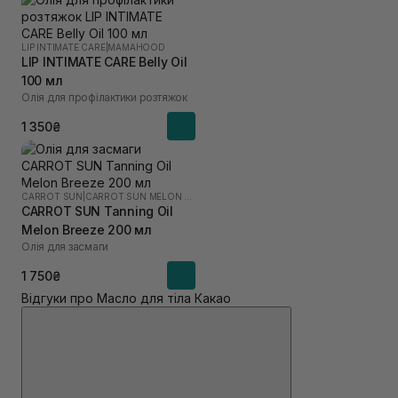
LIP INTIMATE CARE
|
MAMAHOOD
LIP INTIMATE CARE Belly Oil
100 мл
Олія для профілактики розтяжок
1 350₴
CARROT SUN
|
CARROT SUN MELON BREEZE
CARROT SUN Tanning Oil
Melon Breeze 200 мл
Олія для засмаги
1 750₴
Відгуки про Масло для тіла Какао