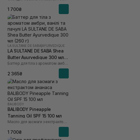
1 700₴
LA SULTANE DE SABA
|
AYURVEDIQUE
LA SULTANE DE SABA Shea
Butter Ayurvedique 300 мл
Баттер для тіла з ароматом амбри, ванілі та пачулі
(260 г)
2 365₴
BALIBODY
BALIBODY Pineapple
Tanning Oil SPF 15 100 мл
Масло для засмаги з екстрактом ананаса
1 700₴