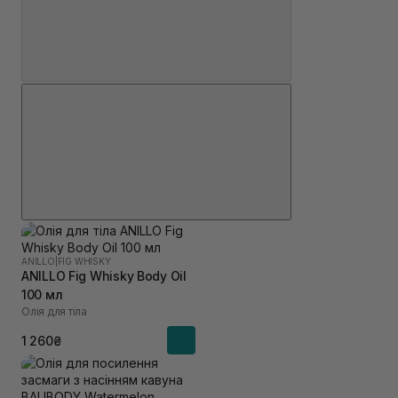
ANILLO
|
FIG WHISKY
ANILLO Fig Whisky Body Oil
100 мл
Олія для тіла
1 260₴