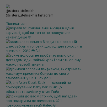
@sisters_stelmakh в Instagram
Підписатися