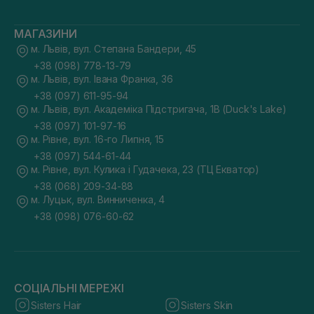
МАГАЗИНИ
м. Львів, вул. Степана Бандери, 45
+38 (098) 778-13-79
м. Львів, вул. Івана Франка, 36
+38 (097) 611-95-94
м. Львів, вул. Академіка Підстригача, 1В (Duck's Lake)
+38 (097) 101-97-16
м. Рівне, вул. 16-го Липня, 15
+38 (097) 544-61-44
м. Рівне, вул. Кулика і Гудачека, 23 (ТЦ Екватор)
+38 (068) 209-34-88
м. Луцьк, вул. Винниченка, 4
+38 (098) 076-60-62
СОЦІАЛЬНІ МЕРЕЖІ
Sisters Hair
Sisters Skin