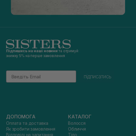
Підпишись на наші новини
та отримуй
знижку 5% на перше замовлення
Email
підписатись
ДОПОМОГА
КАТАЛОГ
Оплата та доставка
Волосся
Як зробити замовлення
Обличчя
Відповіді на запитання
Тіло