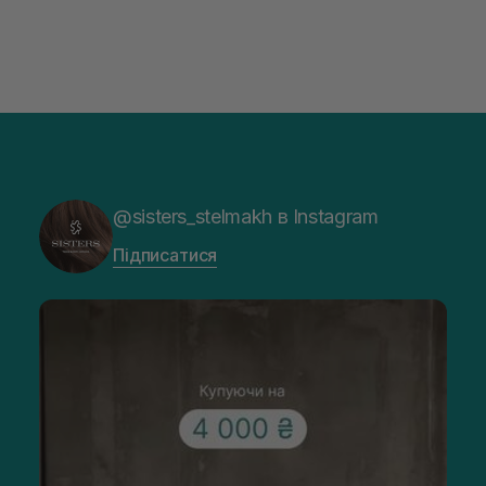
@sisters_stelmakh в Instagram
Підписатися