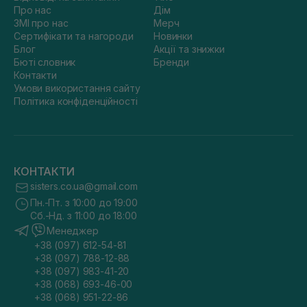
Про нас
Дім
ЗМІ про нас
Мерч
Сертифікати та нагороди
Новинки
Блог
Акції та знижки
Бюті словник
Бренди
Контакти
Умови використання сайту
Політика конфіденційності
КОНТАКТИ
sisters.co.ua@gmail.com
Пн.-Пт. з 10:00 до 19:00
Сб.-Нд. з 11:00 до 18:00
Менеджер
+38 (097) 612-54-81
+38 (097) 788-12-88
+38 (097) 983-41-20
+38 (068) 693-46-00
+38 (068) 951-22-86