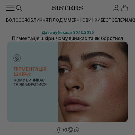
ВОЛОССЯ
ОБЛИЧЧЯ
ТІЛО
ДІМ
МЕРЧ
НОВИНКИ
БЕСТСЕЛЕРИ
АК
Дата публікації 30.12.2025
Пігментація шкіри: чому виникає та як боротися