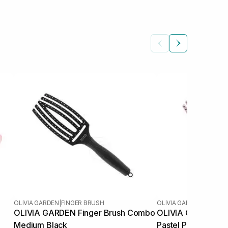
OLIVIA GARDEN
|
FINGER BRUSH
OLIVIA GARDEN
|
FINGER
OLIVIA GARDEN Finger Brush Combo
OLIVIA GARDEN Fi
Medium Black
Pastel Pink