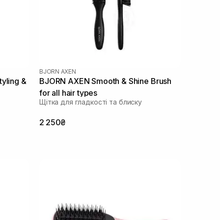
BJORN AXEN
yling &
BJORN AXEN Smooth & Shine Brush
for all hair types
Щітка для гладкості та блиску
2 250₴