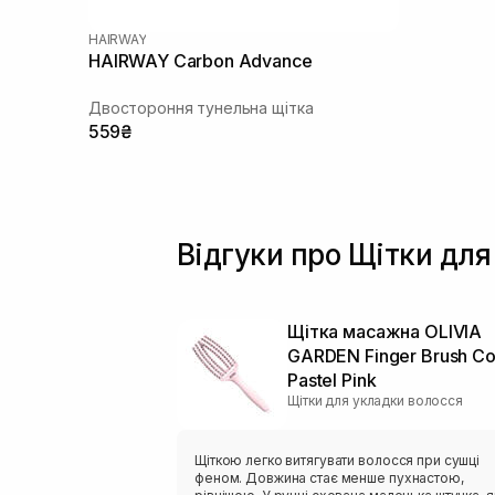
HAIRWAY
HAIRWAY Carbon Advance
Двостороння тунельна щітка
559₴
Відгуки про Щітки для
Щітка масажна OLIVIA
GARDEN Finger Brush C
Pastel Pink
Щітки для укладки волосся
Щіткою легко витягувати волосся при сушці
феном. Довжина стає менше пухнастою,