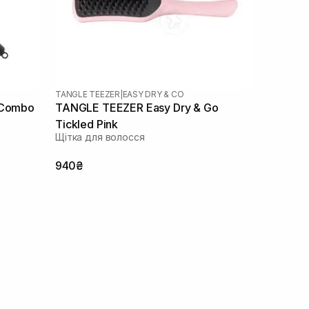
TANGLE TEEZER
|
EASY DRY & CO
 Combo
TANGLE TEEZER Easy Dry & Go
Tickled Pink
Щітка для волосся
940₴