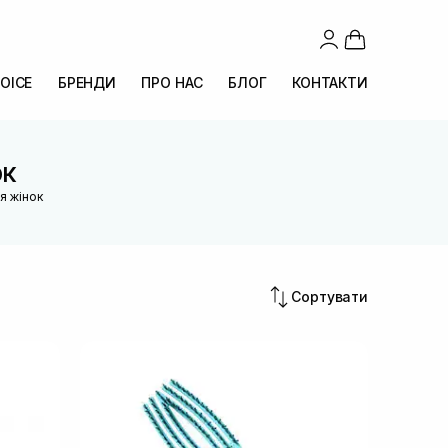
OICE
БРЕНДИ
ПРО НАС
БЛОГ
КОНТАКТИ
ок
ля жінок
Сортувати