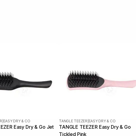
R
|
EASY DRY & CO
TANGLE TEEZER
|
EASY DRY & CO
ZER Easy Dry & Go Jet
TANGLE TEEZER Easy Dry & Go
Tickled Pink