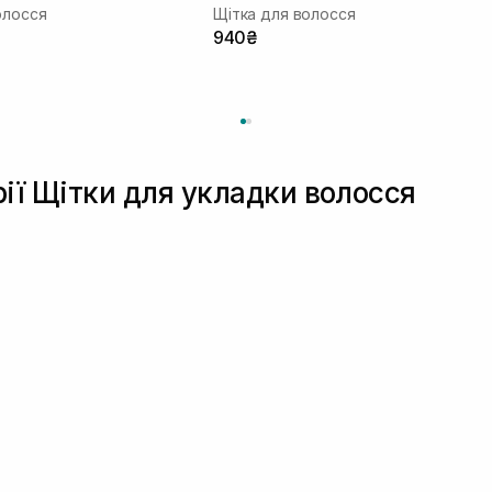
олосся
Щітка для волосся
940₴
рії Щітки для укладки волосся