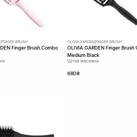
N
|
FINGER BRUSH
OLIVIA GARDEN
|
FINGER BRUSH
DEN Finger Brush Combo
OLIVIA GARDEN Finger Brush
Medium Black
на
Щітка масажна
680₴