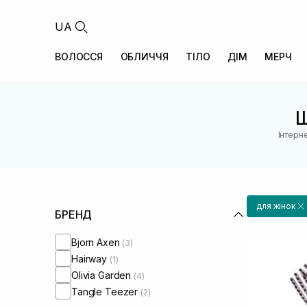
UA
ВОЛОССЯ
ОБЛИЧЧЯ
ТІЛО
ДІМ
МЕРЧ
Щ
Інтерн
для жінок
БРЕНД
Bjorn Axen
(3)
Hairway
(1)
Olivia Garden
(4)
Tangle Teezer
(2)