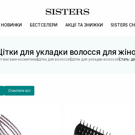
НОВИНКИ
БЕСТСЕЛЕРИ
АКЦІЇ ТА ЗНИЖКИ
SISTERS CH
ітки для укладки волосся для жін
|
|
|
ет магазин косметики
Щітка для волосся
Щітки для укладки волосся
Стать: д
Очистити всі