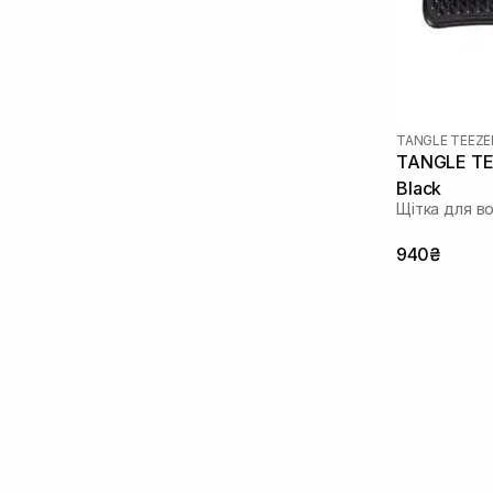
TANGLE TEEZE
TANGLE TEE
Black
Щітка для в
940₴