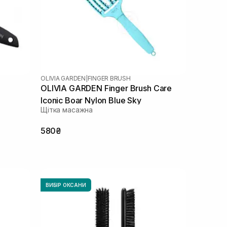
OLIVIA GARDEN
|
FINGER BRUSH
OLIVIA GARDEN Finger Brush Care
Iconic Boar Nylon Blue Sky
Щітка масажна
580₴
ВИБІР ОКСАНИ