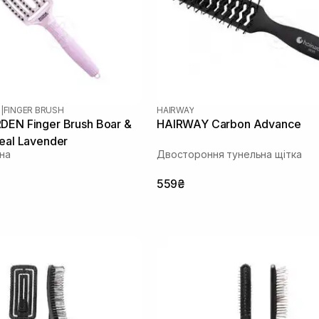
N
|
FINGER BRUSH
HAIRWAY
DEN Finger Brush Boar &
HAIRWAY Carbon Advance
eal Lavender
на
Двостороння тунельна щітка
559₴