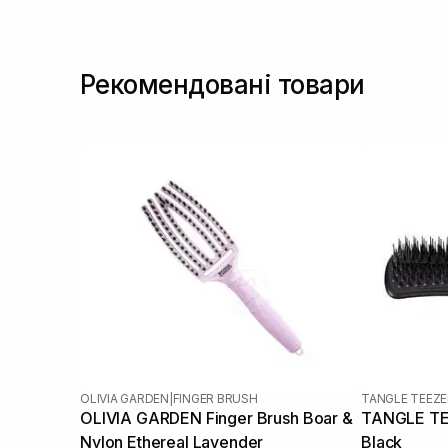
Рекомендовані товари
OLIVIA GARDEN
|
FINGER BRUSH
TANGLE TEEZE
OLIVIA GARDEN Finger Brush Boar &
TANGLE TEE
Nylon Ethereal Lavender
Black