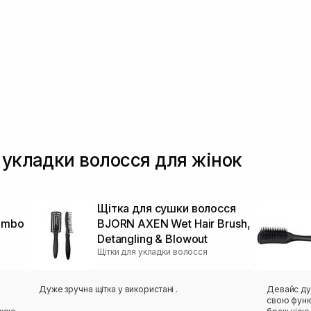
 укладки волосся для жінок
Щітка для сушки волосся
ombo
BJORN AXEN Wet Hair Brush,
Detangling & Blowout
Щітки для укладки волосся
Дуже зручна щітка у використані .
Девайс ду
свою функц