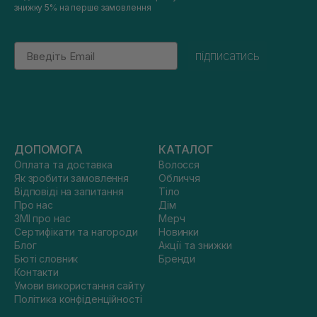
знижку 5% на перше замовлення
Email
підписатись
ДОПОМОГА
КАТАЛОГ
Оплата та доставка
Волосся
Як зробити замовлення
Обличчя
Відповіді на запитання
Тіло
Про нас
Дім
ЗМІ про нас
Мерч
Сертифікати та нагороди
Новинки
Блог
Акції та знижки
Бюті словник
Бренди
Контакти
Умови використання сайту
Політика конфіденційності