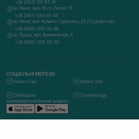
+38 (097) 101-97-16
м. Рівне, вул. 16-го Липня, 15
+38 (097) 544-61-44
м. Рівне, вул. Кулика і Гудачека, 23 (ТЦ Екватор)
+38 (068) 209-34-88
м. Луцьк, вул. Винниченка, 4
+38 (098) 076-60-62
СОЦІАЛЬНІ МЕРЕЖІ
Sisters Hair
Sisters Skin
Distribution
Cosmetology
Завантажуйте мобільний додаток