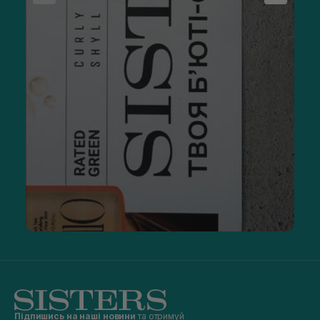
Підпишись на наші новини
та отримуй