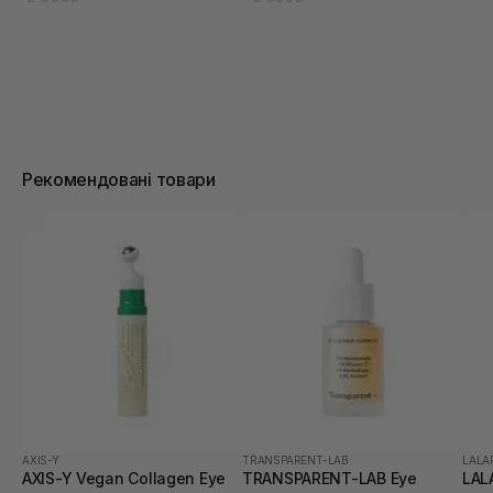
Рекомендовані товари
AXIS-Y
TRANSPARENT-LAB
LALA
AXIS-Y Vegan Collagen Eye
TRANSPARENT-LAB Eye
LAL