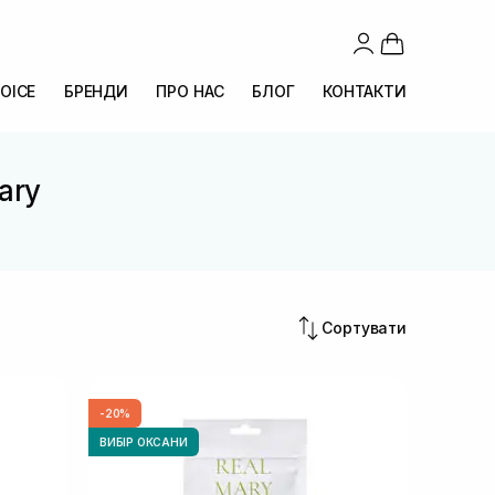
OICE
БРЕНДИ
ПРО НАС
БЛОГ
КОНТАКТИ
ary
Сортувати
-20%
ВИБІР ОКСАНИ