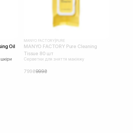
MANYO FACTORY
|
PURE
ng Oil
MANYO FACTORY Pure Cleaning
Tissue 80 шт
 шкіри
Серветки для зняття макіяжу
799₴
999₴