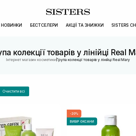
НОВИНКИ
БЕСТСЕЛЕРИ
АКЦІЇ ТА ЗНИЖКИ
SISTERS CH
упа колекції товарів у лінійці Real M
|
Інтернет магазин косметики
Група колекції товарів у лінійці Real Mary
Очистити всі
-20%
ВИБІР ОКСАНИ