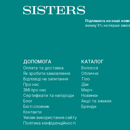
Підпишись на наші нов
знижку 5% на перше замо
ДОПОМОГА
КАТАЛОГ
Оплата та доставка
Волосся
Як зробити замовлення
Обличчя
Відповіді на запитання
Тіло
Про нас
Дім
ЗМІ про нас
Мерч
Сертифікати та нагороди
Новинки
Блог
Акції та знижки
Бюті словник
Бренди
Контакти
Умови використання сайту
Політика конфіденційності