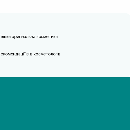
Тільки оригінальна косметика
Рекомендації від косметологів