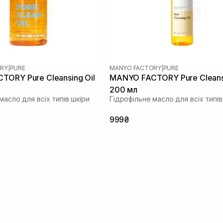
RY
|
PURE
MANYO FACTORY
|
PURE
ORY Pure Cleansing Oil
MANYO FACTORY Pure Cleansi
200 мл
масло для всіх типів шкіри
Гідрофільне масло для всіх типів
999₴