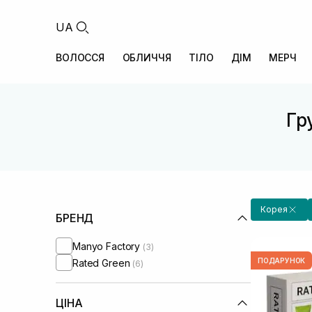
UA
ВОЛОССЯ
ОБЛИЧЧЯ
ТІЛО
ДІМ
МЕРЧ
Гр
Корея
БРЕНД
Manyo Factory
(3)
ПОДАРУНОК
Rated Green
(6)
ЦІНА