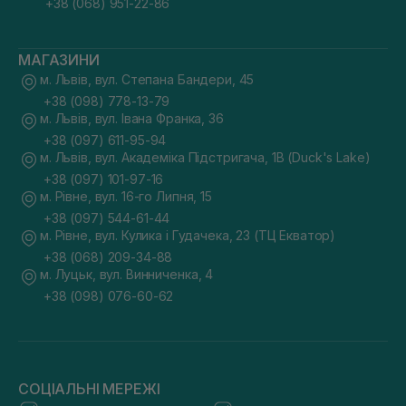
+38 (068) 951-22-86
МАГАЗИНИ
м. Львів, вул. Степана Бандери, 45
+38 (098) 778-13-79
м. Львів, вул. Івана Франка, 36
+38 (097) 611-95-94
м. Львів, вул. Академіка Підстригача, 1В (Duck's Lake)
+38 (097) 101-97-16
м. Рівне, вул. 16-го Липня, 15
+38 (097) 544-61-44
м. Рівне, вул. Кулика і Гудачека, 23 (ТЦ Екватор)
+38 (068) 209-34-88
м. Луцьк, вул. Винниченка, 4
+38 (098) 076-60-62
СОЦІАЛЬНІ МЕРЕЖІ