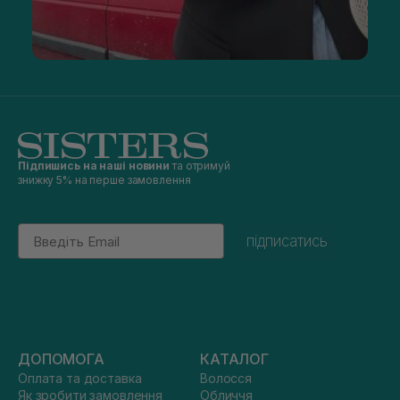
Підпишись на наші новини
та отримуй
знижку 5% на перше замовлення
Email
підписатись
ДОПОМОГА
КАТАЛОГ
Оплата та доставка
Волосся
Як зробити замовлення
Обличчя