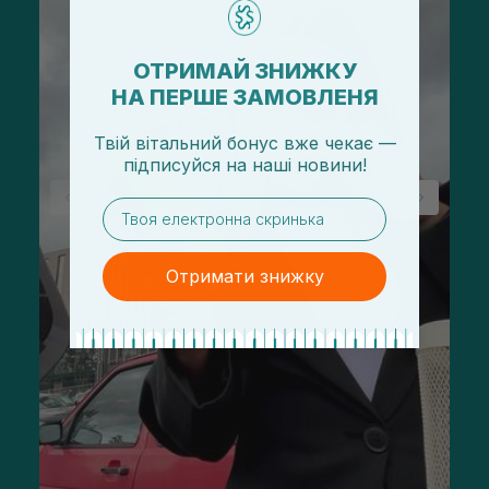
ОТРИМАЙ ЗНИЖКУ
НА ПЕРШЕ ЗАМОВЛЕНЯ
Твій вітальний бонус вже чекає —
підписуйся
на
наші новини!
email
Отримати знижку