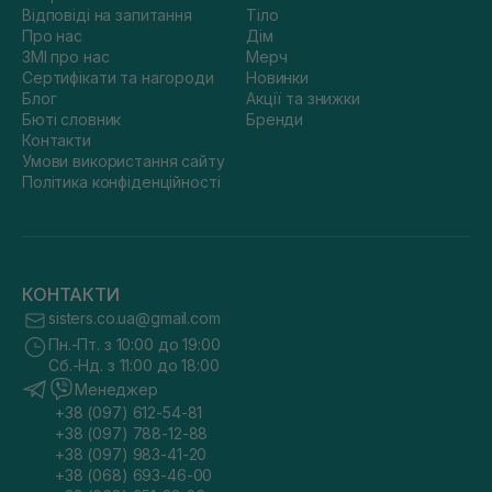
Відповіді на запитання
Тіло
Про нас
Дім
ЗМІ про нас
Мерч
Сертифікати та нагороди
Новинки
Блог
Акції та знижки
Бюті словник
Бренди
Контакти
Умови використання сайту
Політика конфіденційності
КОНТАКТИ
sisters.co.ua@gmail.com
Пн.-Пт. з 10:00 до 19:00
Сб.-Нд. з 11:00 до 18:00
Менеджер
+38 (097) 612-54-81
+38 (097) 788-12-88
+38 (097) 983-41-20
+38 (068) 693-46-00