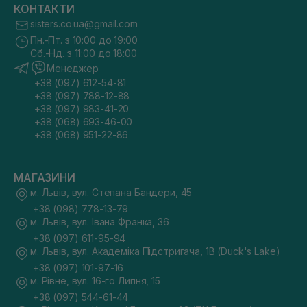
КОНТАКТИ
sisters.co.ua@gmail.com
Пн.-Пт. з 10:00 до 19:00
Сб.-Нд. з 11:00 до 18:00
Менеджер
+38 (097) 612-54-81
+38 (097) 788-12-88
+38 (097) 983-41-20
+38 (068) 693-46-00
+38 (068) 951-22-86
МАГАЗИНИ
м. Львів, вул. Степана Бандери, 45
+38 (098) 778-13-79
м. Львів, вул. Івана Франка, 36
+38 (097) 611-95-94
м. Львів, вул. Академіка Підстригача, 1В (Duck's Lake)
+38 (097) 101-97-16
м. Рівне, вул. 16-го Липня, 15
+38 (097) 544-61-44