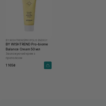
BY WISHTREND
|
PROPOLIS ENERGY
BY WISHTREND Pro-biome
Balance Cream 50 мл
Зволожуючий крем з
прополісом
1 165₴