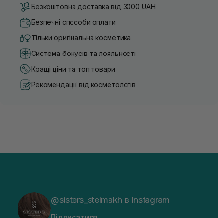
Безкоштовна доставка від 3000 UAH
Безпечні способи оплати
Тільки оригінальна косметика
Система бонусів та лояльності
Кращі ціни та топ товари
Рекомендації від косметологів
@sisters_stelmakh в Instagram
Підписатися