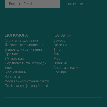
Email
підписатись
ДОПОМОГА
КАТАЛОГ
Оплата та доставка
Волосся
Як зробити замовлення
Обличчя
Відповіді на запитання
Тіло
Про нас
Дім
ЗМІ про нас
Мерч
Сертифікати та нагороди
Новинки
Блог
Акції та знижки
Бюті словник
Бренди
Контакти
Умови використання сайту
Політика конфіденційності