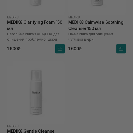
MEDIK8
MEDIK8
MEDIK8 Clarifying Foam 150
MEDIK8 Calmwise Soothing
мл
Cleanser 150 мл
Безолійна пінка з АНА/ВНА для
Ніжна пінка для очищення
очищення проблемної шкіри
чутливої шкіри
1 600₴
1 600₴
MEDIK8
MEDIK8 Gentle Cleanse