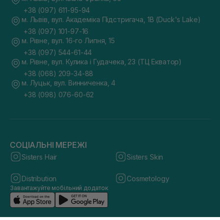
+38 (097) 611-95-94
м. Львів, вул. Академіка Підстригача, 1В (Duck's Lake)
+38 (097) 101-97-16
м. Рівне, вул. 16-го Липня, 15
+38 (097) 544-61-44
м. Рівне, вул. Кулика і Гудачека, 23 (ТЦ Екватор)
+38 (068) 209-34-88
м. Луцьк, вул. Винниченка, 4
+38 (098) 076-60-62
СОЦІАЛЬНІ МЕРЕЖІ
Sisters Hair
Sisters Skin
Distribution
Cosmetology
Завантажуйте мобільний додаток