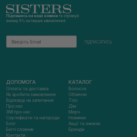
Підпишись на наші новини
та отримуй
знижку 5% на перше замовлення
Email
підписатись
ДОПОМОГА
КАТАЛОГ
Оплата та доставка
Волосся
Як зробити замовлення
Обличчя
Відповіді на запитання
Тіло
Про нас
Дім
ЗМІ про нас
Мерч
Сертифікати та нагороди
Новинки
Блог
Акції та знижки
Бюті словник
Бренди
Контакти