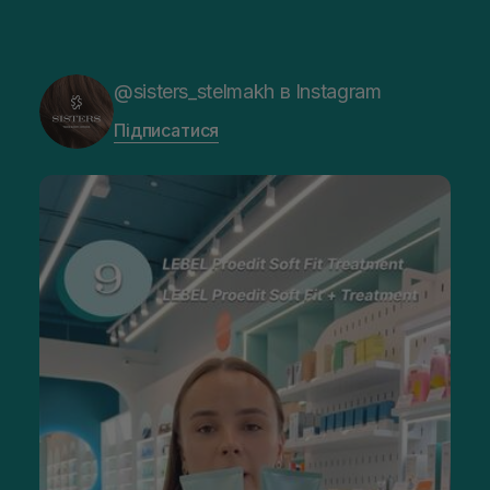
@sisters_stelmakh в Instagram
Підписатися