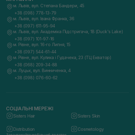
м. Львів, вул. Степана Бандери, 45
+38 (098) 778-13-79
м. Львів, вул. Івана Франка, 36
+38 (097) 611-95-94
м. Львів, вул. Академіка Підстригача, 1В (Duck's Lake)
+38 (097) 101-97-16
м. Рівне, вул. 16-го Липня, 15
+38 (097) 544-61-44
м. Рівне, вул. Кулика і Гудачека, 23 (ТЦ Екватор)
+38 (068) 209-34-88
м. Луцьк, вул. Винниченка, 4
+38 (098) 076-60-62
СОЦІАЛЬНІ МЕРЕЖІ
Sisters Hair
Sisters Skin
Distribution
Cosmetology
Завантажуйте мобільний додаток