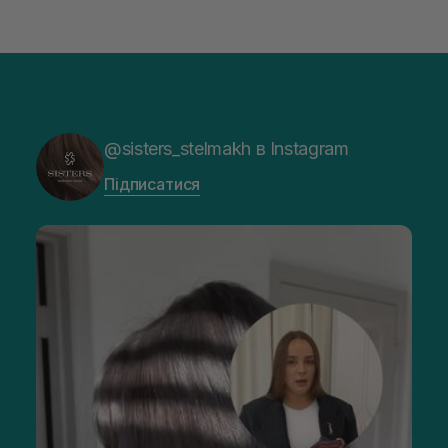
@sisters_stelmakh в Instagram
Підписатися