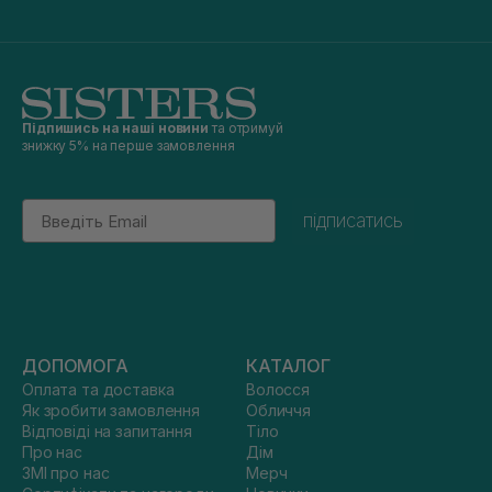
Підпишись на наші новини
та отримуй
знижку 5% на перше замовлення
Email
підписатись
ДОПОМОГА
КАТАЛОГ
Оплата та доставка
Волосся
Як зробити замовлення
Обличчя
Відповіді на запитання
Тіло
Про нас
Дім
ЗМІ про нас
Мерч