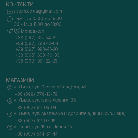
КОНТАКТИ
sisters.co.ua@gmail.com
Пн.-Пт. з 10:00 до 19:00
Сб.-Нд. з 11:00 до 18:00
Менеджер
+38 (097) 612-54-81
+38 (097) 788-12-88
+38 (097) 983-41-20
+38 (068) 693-46-00
+38 (068) 951-22-86
МАГАЗИНИ
м. Львів, вул. Степана Бандери, 45
+38 (098) 778-13-79
м. Львів, вул. Івана Франка, 36
+38 (097) 611-95-94
м. Львів, вул. Академіка Підстригача, 1В (Duck's Lake)
+38 (097) 101-97-16
м. Рівне, вул. 16-го Липня, 15
+38 (097) 544-61-44