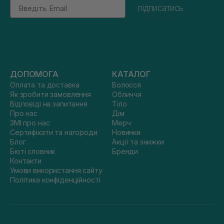
Email
підписатись
ДОПОМОГА
КАТАЛОГ
Оплата та доставка
Волосся
Як зробити замовлення
Обличчя
Відповіді на запитання
Тіло
Про нас
Дім
ЗМІ про нас
Мерч
Сертифікати та нагороди
Новинки
Блог
Акції та знижки
Бюті словник
Бренди
Контакти
Умови використання сайту
Політика конфіденційності