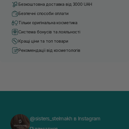
Безкоштовна доставка від 3000 UAH
Безпечні способи оплати
Тільки оригінальна косметика
Система бонусів та лояльності
Кращі ціни та топ товари
Рекомендації від косметологів
@sisters_stelmakh в Instagram
Підписатися