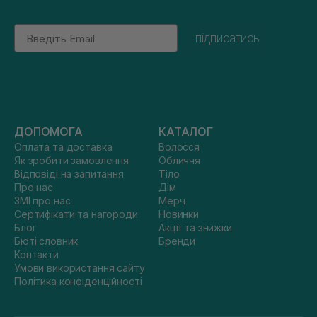
Email
підписатись
ДОПОМОГА
КАТАЛОГ
Оплата та доставка
Волосся
Як зробити замовлення
Обличчя
Відповіді на запитання
Тіло
Про нас
Дім
ЗМІ про нас
Мерч
Сертифікати та нагороди
Новинки
Блог
Акції та знижки
Бюті словник
Бренди
Контакти
Умови використання сайту
Політика конфіденційності