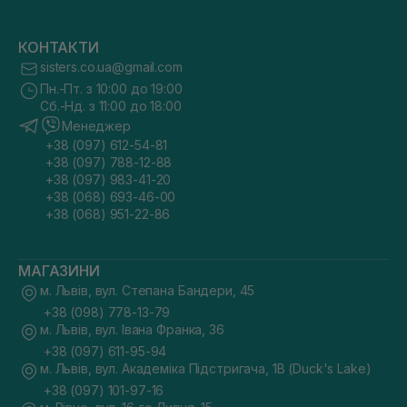
КОНТАКТИ
sisters.co.ua@gmail.com
Пн.-Пт. з 10:00 до 19:00
Сб.-Нд. з 11:00 до 18:00
Менеджер
+38 (097) 612-54-81
+38 (097) 788-12-88
+38 (097) 983-41-20
+38 (068) 693-46-00
+38 (068) 951-22-86
МАГАЗИНИ
м. Львів, вул. Степана Бандери, 45
+38 (098) 778-13-79
м. Львів, вул. Івана Франка, 36
+38 (097) 611-95-94
м. Львів, вул. Академіка Підстригача, 1В (Duck's Lake)
+38 (097) 101-97-16