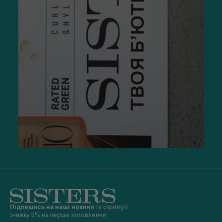
Підпишись на наші новини
та отримуй
знижку 5% на перше замовлення