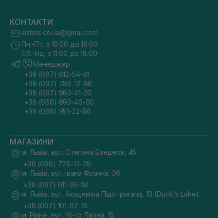
КОНТАКТИ
sisters.co.ua@gmail.com
Пн.-Пт. з 10:00 до 19:00
Сб.-Нд. з 11:00 до 18:00
Менеджер
+38 (097) 612-54-81
+38 (097) 788-12-88
+38 (097) 983-41-20
+38 (068) 693-46-00
+38 (068) 951-22-86
МАГАЗИНИ
м. Львів, вул. Степана Бандери, 45
+38 (098) 778-13-79
м. Львів, вул. Івана Франка, 36
+38 (097) 611-95-94
м. Львів, вул. Академіка Підстригача, 1В (Duck's Lake)
+38 (097) 101-97-16
м. Рівне, вул. 16-го Липня, 15