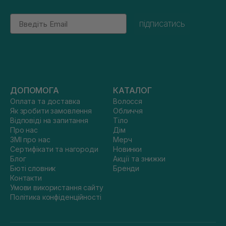
Email
підписатись
ДОПОМОГА
КАТАЛОГ
Оплата та доставка
Волосся
Як зробити замовлення
Обличчя
Відповіді на запитання
Тіло
Про нас
Дім
ЗМІ про нас
Мерч
Сертифікати та нагороди
Новинки
Блог
Акції та знижки
Бюті словник
Бренди
Контакти
Умови використання сайту
Політика конфіденційності