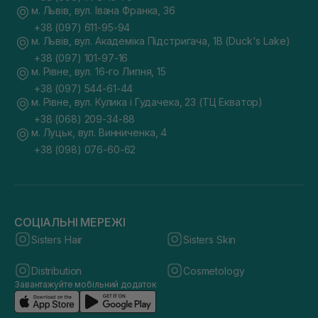
м. Львів, вул. Івана Франка, 36
+38 (097) 611-95-94
м. Львів, вул. Академіка Підстригача, 1В (Duck's Lake)
+38 (097) 101-97-16
м. Рівне, вул. 16-го Липня, 15
+38 (097) 544-61-44
м. Рівне, вул. Кулика і Гудачека, 23 (ТЦ Екватор)
+38 (068) 209-34-88
м. Луцьк, вул. Винниченка, 4
+38 (098) 076-60-62
СОЦІАЛЬНІ МЕРЕЖІ
Sisters Hair
Sisters Skin
Distribution
Cosmetology
Завантажуйте мобільний додаток