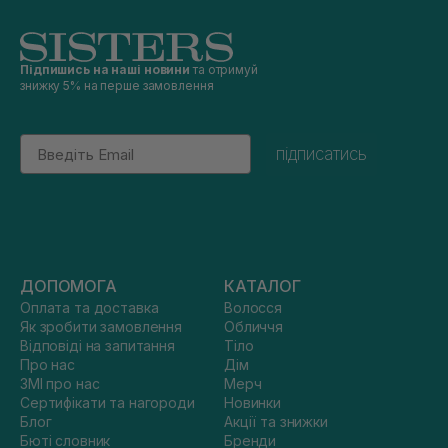
Підпишись на наші новини
та отримуй
знижку 5% на перше замовлення
Email
підписатись
ДОПОМОГА
КАТАЛОГ
Оплата та доставка
Волосся
Як зробити замовлення
Обличчя
Відповіді на запитання
Тіло
Про нас
Дім
ЗМІ про нас
Мерч
Сертифікати та нагороди
Новинки
Блог
Акції та знижки
Бюті словник
Бренди