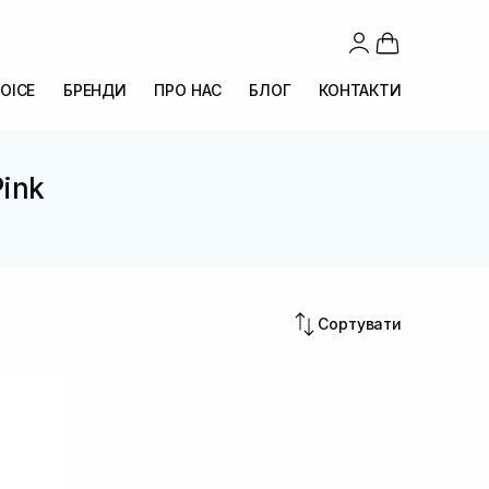
OICE
БРЕНДИ
ПРО НАС
БЛОГ
КОНТАКТИ
Pink
Сортувати