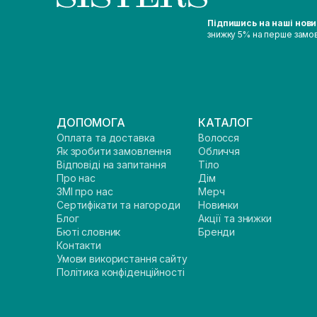
Підпишись на наші нов
знижку 5% на перше замо
ДОПОМОГА
КАТАЛОГ
Оплата та доставка
Волосся
Як зробити замовлення
Обличчя
Відповіді на запитання
Тіло
Про нас
Дім
ЗМІ про нас
Мерч
Сертифікати та нагороди
Новинки
Блог
Акції та знижки
Бюті словник
Бренди
Контакти
Умови використання сайту
Політика конфіденційності