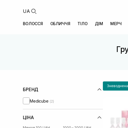
UA
ВОЛОССЯ
ОБЛИЧЧЯ
ТІЛО
ДІМ
МЕРЧ
Гру
Зневоднена
БРЕНД
Medicube
(2)
ЦІНА
Менше 100 UAH
1000 – 2000 UAH