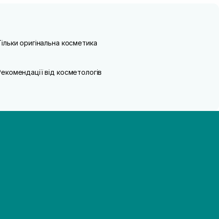
Тільки оригінальна косметика
Рекомендації від косметологів