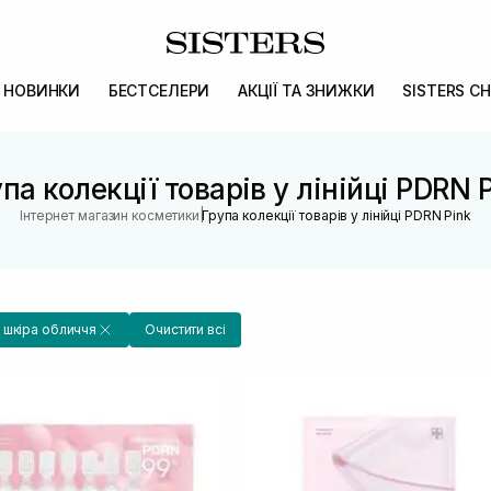
НОВИНКИ
БЕСТСЕЛЕРИ
АКЦІЇ ТА ЗНИЖКИ
SISTERS CH
па колекції товарів у лінійці PDRN 
|
Інтернет магазин косметики
Група колекції товарів у лінійці PDRN Pink
 шкіра обличчя
Очистити всі