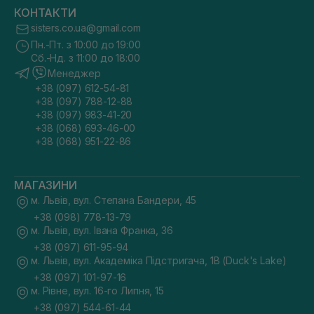
КОНТАКТИ
sisters.co.ua@gmail.com
Пн.-Пт. з 10:00 до 19:00
Сб.-Нд. з 11:00 до 18:00
Менеджер
+38 (097) 612-54-81
+38 (097) 788-12-88
+38 (097) 983-41-20
+38 (068) 693-46-00
+38 (068) 951-22-86
МАГАЗИНИ
м. Львів, вул. Степана Бандери, 45
+38 (098) 778-13-79
м. Львів, вул. Івана Франка, 36
+38 (097) 611-95-94
м. Львів, вул. Академіка Підстригача, 1В (Duck's Lake)
+38 (097) 101-97-16
м. Рівне, вул. 16-го Липня, 15
+38 (097) 544-61-44