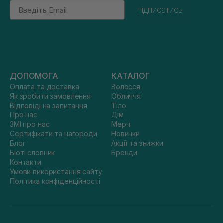
Email
підписатись
ДОПОМОГА
КАТАЛОГ
Оплата та доставка
Волосся
Як зробити замовлення
Обличчя
Відповіді на запитання
Тіло
Про нас
Дім
ЗМІ про нас
Мерч
Сертифікати та нагороди
Новинки
Блог
Акції та знижки
Бюті словник
Бренди
Контакти
Умови використання сайту
Політика конфіденційності