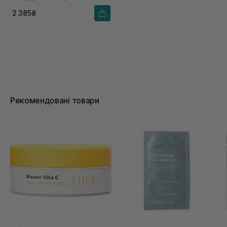
Омега 3 та 6
2 385₴
Рекомендовані товари