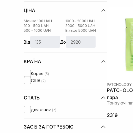
ЦІНА
Менше 100 UAH
1000 – 2000 UAH
100 – 500 UAH
2000 – 5000 UAH
500 – 1000 UAH
Більше 5000 UAH
Від
До
КРАЇНА
Корея
(5)
США
(2)
PATCHOLOGY
PATCHOLOGY
пара
СТАТЬ
Тонізуючі па
для жінок
(7)
231₴
ЗАСІБ ЗА ПОТРЕБОЮ