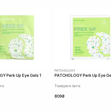
PATCHOLOGY
 Perk Up Eye Gels 1
PATCHOLOGY Perk Up Eye Gel
тчі
Тонізуючі патчі
809₴