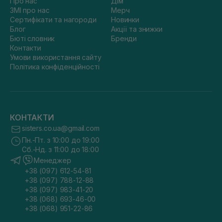
Про нас
Дім
ЗМІ про нас
Мерч
Сертифікати та нагороди
Новинки
Блог
Акції та знижки
Бюті словник
Бренди
Контакти
Умови використання сайту
Політика конфіденційності
КОНТАКТИ
sisters.co.ua@gmail.com
Пн.-Пт. з 10:00 до 19:00
Сб.-Нд. з 11:00 до 18:00
Менеджер
+38 (097) 612-54-81
+38 (097) 788-12-88
+38 (097) 983-41-20
+38 (068) 693-46-00
+38 (068) 951-22-86