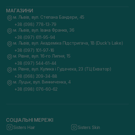
МАГАЗИНИ
м. Львів, вул. Степана Бандери, 45
+38 (098) 778-13-79
м. Львів, вул. Івана Франка, 36
+38 (097) 611-95-94
м. Львів, вул. Академіка Підстригача, 1В (Duck's Lake)
+38 (097) 101-97-16
м. Рівне, вул. 16-го Липня, 15
+38 (097) 544-61-44
м. Рівне, вул. Кулика і Гудачека, 23 (ТЦ Екватор)
+38 (068) 209-34-88
м. Луцьк, вул. Винниченка, 4
+38 (098) 076-60-62
СОЦІАЛЬНІ МЕРЕЖІ
Sisters Hair
Sisters Skin