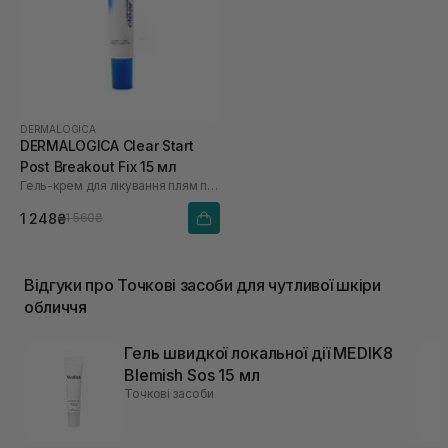
DERMALOGICA
DERMALOGICA Clear Start
Post Breakout Fix 15 мл
Гель-крем для лікування плям після висипань
1 248₴
1 560₴
Відгуки про Точкові засоби для чутливої шкіри
обличчя
Гель швидкої локальної дії MEDIK8
Blemish Sos 15 мл
Точкові засоби