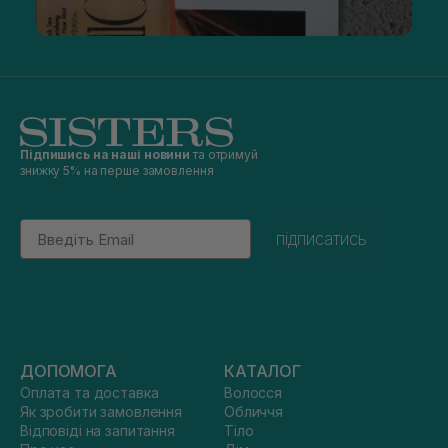
Підпишись на наші новини
та отримуй
знижку 5% на перше замовлення
Email
підписатись
ДОПОМОГА
КАТАЛОГ
Оплата та доставка
Волосся
Як зробити замовлення
Обличчя
Відповіді на запитання
Тіло