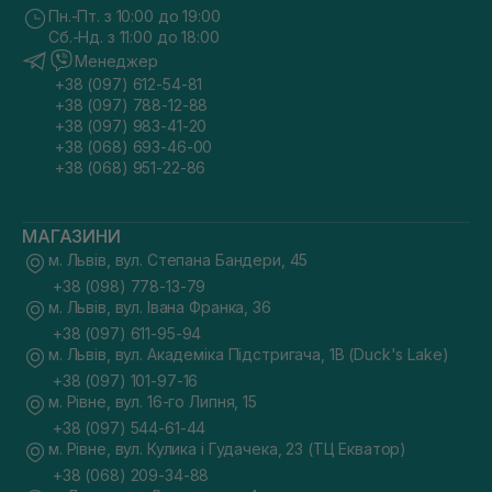
Пн.-Пт. з 10:00 до 19:00
Сб.-Нд. з 11:00 до 18:00
Менеджер
+38 (097) 612-54-81
+38 (097) 788-12-88
+38 (097) 983-41-20
+38 (068) 693-46-00
+38 (068) 951-22-86
МАГАЗИНИ
м. Львів, вул. Степана Бандери, 45
+38 (098) 778-13-79
м. Львів, вул. Івана Франка, 36
+38 (097) 611-95-94
м. Львів, вул. Академіка Підстригача, 1В (Duck's Lake)
+38 (097) 101-97-16
м. Рівне, вул. 16-го Липня, 15
+38 (097) 544-61-44
м. Рівне, вул. Кулика і Гудачека, 23 (ТЦ Екватор)
+38 (068) 209-34-88