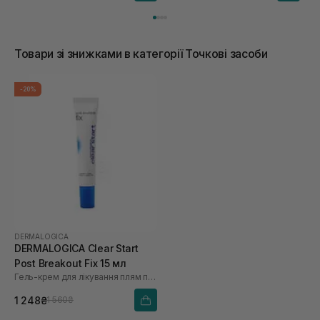
Товари зі знижками в категорії Точкові засоби
-20%
DERMALOGICA
DERMALOGICA Clear Start
Post Breakout Fix 15 мл
Гель-крем для лікування плям після висипань
1 248₴
1 560₴