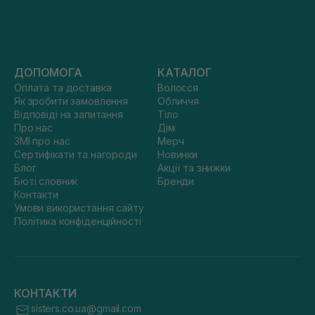
ДОПОМОГА
КАТАЛОГ
Оплата та доставка
Волосся
Як зробити замовлення
Обличчя
Відповіді на запитання
Тіло
Про нас
Дім
ЗМІ про нас
Мерч
Сертифікати та нагороди
Новинки
Блог
Акції та знижки
Бюті словник
Бренди
Контакти
Умови використання сайту
Політика конфіденційності
КОНТАКТИ
sisters.co.ua@gmail.com