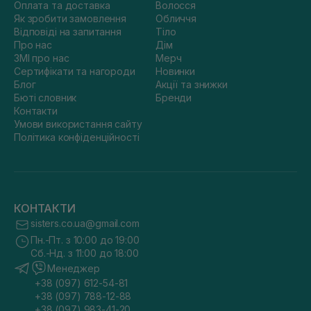
Оплата та доставка
Волосся
Як зробити замовлення
Обличчя
Відповіді на запитання
Тіло
Про нас
Дім
ЗМІ про нас
Мерч
Сертифікати та нагороди
Новинки
Блог
Акції та знижки
Бюті словник
Бренди
Контакти
Умови використання сайту
Політика конфіденційності
КОНТАКТИ
sisters.co.ua@gmail.com
Пн.-Пт. з 10:00 до 19:00
Сб.-Нд. з 11:00 до 18:00
Менеджер
+38 (097) 612-54-81
+38 (097) 788-12-88
+38 (097) 983-41-20