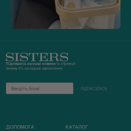
Підпишись на наші новини
та отримуй
знижку 5% на перше замовлення
Email
підписатись
ДОПОМОГА
КАТАЛОГ