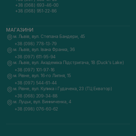
+38 (068) 693-46-00
+38 (068) 951-22-86
МАГАЗИНИ
м. Львів, вул. Степана Бандери, 45
+38 (098) 778-13-79
м. Львів, вул. Івана Франка, 36
+38 (097) 611-95-94
м. Львів, вул. Академіка Підстригача, 1В (Duck's Lake)
+38 (097) 101-97-16
м. Рівне, вул. 16-го Липня, 15
+38 (097) 544-61-44
м. Рівне, вул. Кулика і Гудачека, 23 (ТЦ Екватор)
+38 (068) 209-34-88
м. Луцьк, вул. Винниченка, 4
+38 (098) 076-60-62