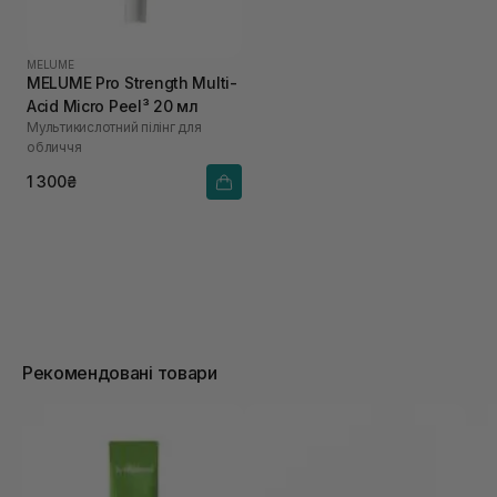
MELUME
MELUME Pro Strength Multi-
Acid Micro Peel³ 20 мл
Мультикислотний пілінг для
обличчя
1 300₴
Рекомендовані товари