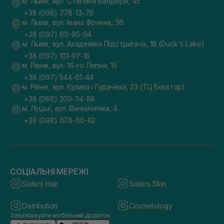
м. Львів, вул. Степана Бандери, 45
+38 (098) 778-13-79
м. Львів, вул. Івана Франка, 36
+38 (097) 611-95-94
м. Львів, вул. Академіка Підстригача, 1В (Duck's Lake)
+38 (097) 101-97-16
м. Рівне, вул. 16-го Липня, 15
+38 (097) 544-61-44
м. Рівне, вул. Кулика і Гудачека, 23 (ТЦ Екватор)
+38 (068) 209-34-88
м. Луцьк, вул. Винниченка, 4
+38 (098) 076-60-62
СОЦІАЛЬНІ МЕРЕЖІ
Sisters Hair
Sisters Skin
Distribution
Cosmetology
Завантажуйте мобільний додаток