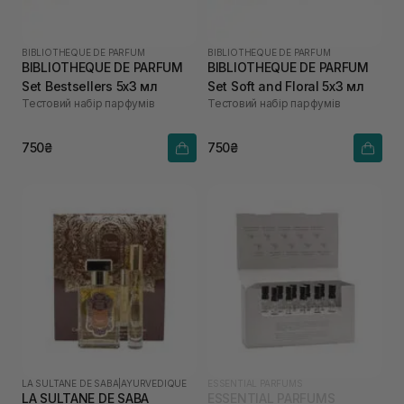
BIBLIOTHEQUE DE PARFUM
BIBLIOTHEQUE DE PARFUM
BIBLIOTHEQUE DE PARFUM
BIBLIOTHEQUE DE PARFUM
Set Bestsellers 5х3 мл
Set Soft and Floral 5х3 мл
Тестовий набір парфумів
Тестовий набір парфумів
750₴
750₴
LA SULTANE DE SABA
|
AYURVEDIQUE
ESSENTIAL PARFUMS
LA SULTANE DE SABA
ESSENTIAL PARFUMS