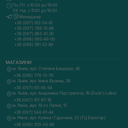
Пн.-Пт. з 10:00 до 19:00
Сб.-Нд. з 11:00 до 18:00
Менеджер
+38 (097) 612-54-81
+38 (097) 788-12-88
+38 (097) 983-41-20
+38 (068) 693-46-00
+38 (068) 951-22-86
МАГАЗИНИ
м. Львів, вул. Степана Бандери, 45
+38 (098) 778-13-79
м. Львів, вул. Івана Франка, 36
+38 (097) 611-95-94
м. Львів, вул. Академіка Підстригача, 1В (Duck's Lake)
+38 (097) 101-97-16
м. Рівне, вул. 16-го Липня, 15
+38 (097) 544-61-44
м. Рівне, вул. Кулика і Гудачека, 23 (ТЦ Екватор)
+38 (068) 209-34-88