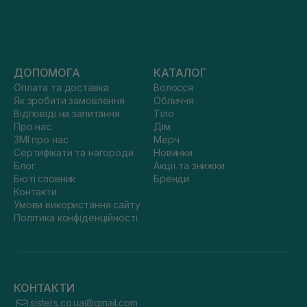
ДОПОМОГА
КАТАЛОГ
Оплата та доставка
Волосся
Як зробити замовлення
Обличчя
Відповіді на запитання
Тіло
Про нас
Дім
ЗМІ про нас
Мерч
Сертифікати та нагороди
Новинки
Блог
Акції та знижки
Бюті словник
Бренди
Контакти
Умови використання сайту
Політика конфіденційності
КОНТАКТИ
sisters.co.ua@gmail.com