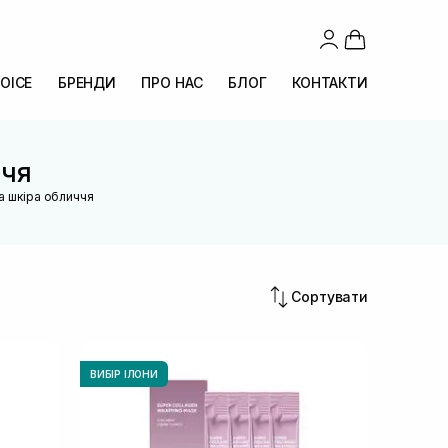
OICE
БРЕНДИ
ПРО НАС
БЛОГ
КОНТАКТИ
ччя
а шкіра обличчя
Сортувати
ВИБІР ІЛОНИ