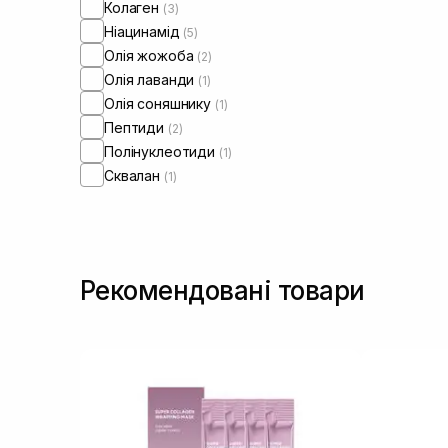
Колаген
(3)
Ніацинамід
(5)
Олія жожоба
(2)
Олія лаванди
(1)
Олія соняшнику
(1)
Пептиди
(2)
Полінуклеотиди
(1)
Сквалан
(1)
Рекомендовані товари