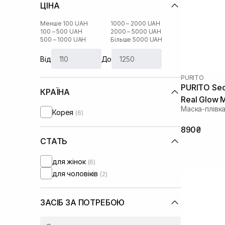
ЦІНА
Менше 100 UAH
1000 – 2000 UAH
100 – 500 UAH
2000 – 5000 UAH
500 – 1000 UAH
Більше 5000 UAH
Від
До
PURITO
PURITO Seo
КРАЇНА
Real Glow 
Маска-плівка
Корея
(6)
890₴
СТАТЬ
для жінок
(6)
для чоловіків
(2)
ЗАСІБ ЗА ПОТРЕБОЮ