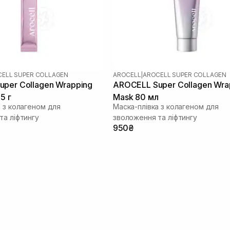
ELL SUPER COLLAGEN
AROCELL
|
AROCELL SUPER COLLAGEN
per Collagen Wrapping
AROCELL Super Collagen Wra
5 г
Mask 80 мл
а з колагеном для
Маска-плівка з колагеном для
та ліфтингу
зволоження та ліфтингу
950₴